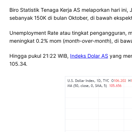
Biro Statistik Tenaga Kerja AS melaporkan hari ini
sebanyak 150K di bulan Oktober, di bawah ekspekt
Unemployment Rate atau tingkat pengangguran, me
meningkat 0.2% mom (
month-over-month
), di ba
Hingga pukul 21:22 WIB,
Indeks Dolar AS
yang meng
105.34.