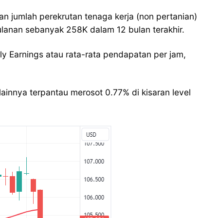
an jumlah perekrutan tenaga kerja (non pertanian)
ulanan sebanyak 258K dalam 12 bulan terakhir.
 Earnings atau rata-rata pendapatan per jam,
innya terpantau merosot 0.77% di kisaran level