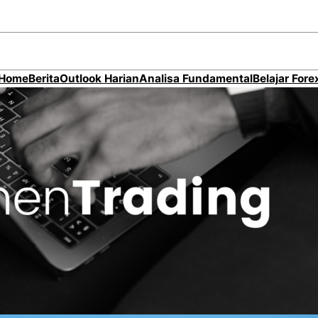
Home
Berita
Outlook Harian
Analisa Fundamental
Belajar Fore