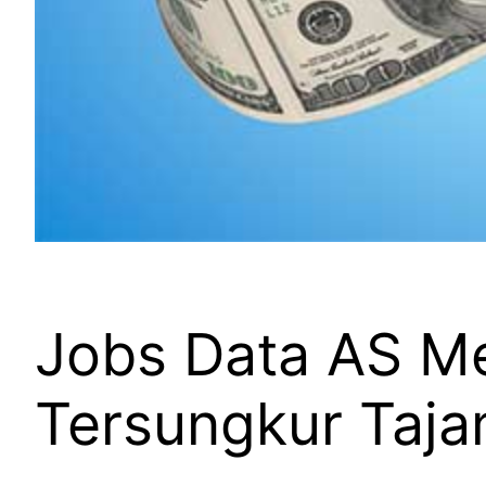
Jobs Data AS Mel
Tersungkur Taj