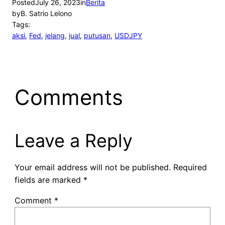
Posted
July 26, 2023
in
Berita
by
B. Satrio Lelono
Tags:
aksi
, 
Fed
, 
jelang
, 
jual
, 
putusan
, 
USDJPY
Comments
Leave a Reply
Your email address will not be published.
Required
fields are marked
*
Comment
*