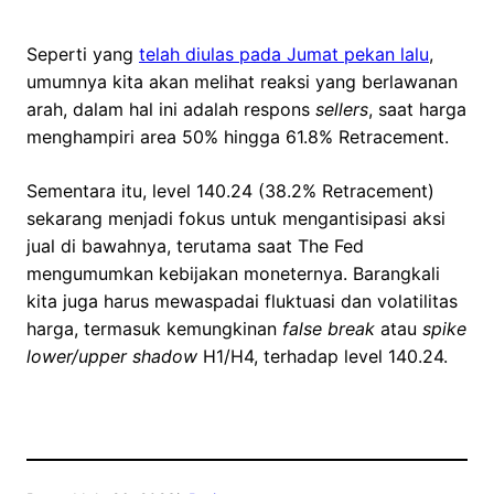
Seperti yang
telah diulas pada Jumat pekan lalu
,
umumnya kita akan melihat reaksi yang berlawanan
arah, dalam hal ini adalah respons
sellers
, saat harga
menghampiri area 50% hingga 61.8% Retracement.
Sementara itu, level 140.24 (38.2% Retracement)
sekarang menjadi fokus untuk mengantisipasi aksi
jual di bawahnya, terutama saat The Fed
mengumumkan kebijakan moneternya. Barangkali
kita juga harus mewaspadai fluktuasi dan volatilitas
harga, termasuk kemungkinan
false break
atau
spike
lower/upper shadow
H1/H4, terhadap level 140.24.