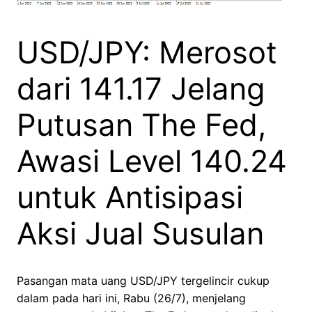
USD/JPY: Merosot
dari 141.17 Jelang
Putusan The Fed,
Awasi Level 140.24
untuk Antisipasi
Aksi Jual Susulan
Pasangan mata uang USD/JPY tergelincir cukup
dalam pada hari ini, Rabu (26/7), menjelang