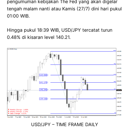
pengumuman kebijakan The Fed yang akan digelar
tengah malam nanti atau Kamis (27/7) dini hari pukul
01:00 WIB.
Hingga pukul 18:39 WIB, USD/JPY tercatat turun
0.48% di kisaran level 140.21.
USD/JPY – TIME FRAME DAILY