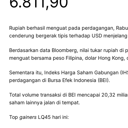
6.811,90
Rupiah berhasil menguat pada perdagangan, Rabu
cenderung bergerak tipis terhadap USD menjelang d
Berdasarkan data Bloomberg, nilai tukar rupiah di 
menguat bersama peso Filipina, dolar Hong Kong, 
Sementara itu, Indeks Harga Saham Gabungan (IHSG
perdagangan di Bursa Efek Indonesia (BEI).
Total volume transaksi di BEI mencapai 20,32 mil
saham lainnya jalan di tempat.
Top
gainers
LQ45 hari ini: