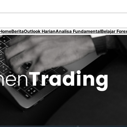
Home
Berita
Outlook Harian
Analisa Fundamental
Belajar Fore