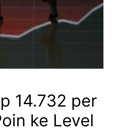
p 14.732 per
oin ke Level