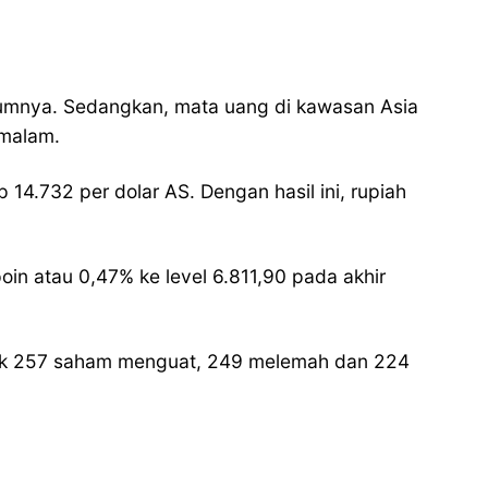
lumnya. Sedangkan, mata uang di kawasan Asia
 malam.
 14.732 per dolar AS. Dengan hasil ini, rupiah
in atau 0,47% ke level 6.811,90 pada akhir
anyak 257 saham menguat, 249 melemah dan 224