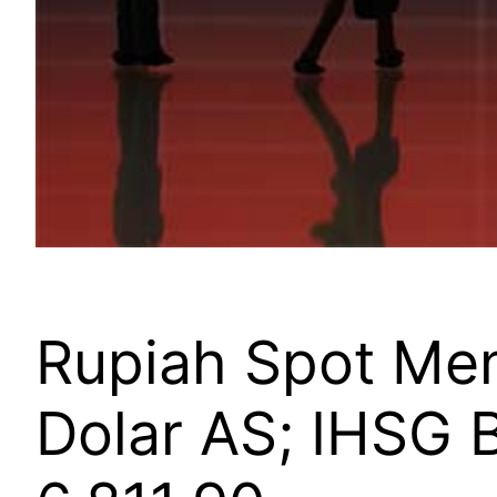
Rupiah Spot Men
Dolar AS; IHSG 