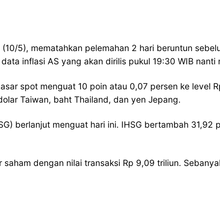
 (10/5), mematahkan pelemahan 2 hari beruntun sebe
ata inflasi AS yang akan dirilis pukul 19:30 WIB nanti
pasar spot menguat 10 poin atau 0,07 persen ke level Rp
dolar Taiwan, baht Thailand, dan yen Jepang.
) berlanjut menguat hari ini. IHSG bertambah 31,92 po
iar saham dengan nilai transaksi Rp 9,09 triliun. Seb