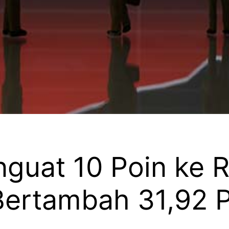
guat 10 Poin ke R
Bertambah 31,92 P