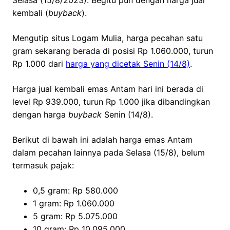
Selasa (15/8/2023). Begitu pun dengan harga jual
kembali (
buyback
).
Mengutip situs Logam Mulia, harga pecahan satu
gram sekarang berada di posisi Rp 1.060.000, turun
Rp 1.000 dari
harga yang dicetak Senin (14/8)
.
Harga jual kembali emas Antam hari ini berada di
level Rp 939.000, turun Rp 1.000 jika dibandingkan
dengan harga
buyback
Senin (14/8).
Berikut di bawah ini adalah harga emas Antam
dalam pecahan lainnya pada Selasa (15/8), belum
termasuk pajak:
0,5 gram: Rp 580.000
1 gram: Rp 1.060.000
5 gram: Rp 5.075.000
10 gram: Rp 10.095.000