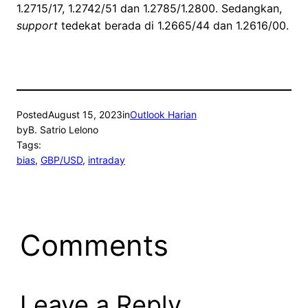
1.2715/17, 1.2742/51 dan 1.2785/1.2800. Sedangkan,
support
tedekat berada di 1.2665/44 dan 1.2616/00.
Posted
August 15, 2023
in
Outlook Harian
by
B. Satrio Lelono
Tags:
bias
, 
GBP/USD
, 
intraday
Comments
Leave a Reply