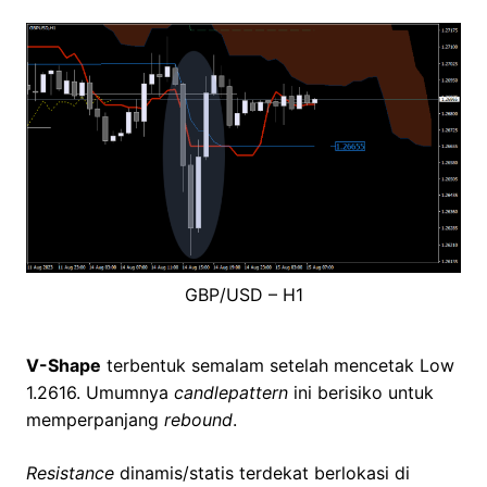
GBP/USD – H1
V-Shape
terbentuk semalam setelah mencetak Low
1.2616. Umumnya
candlepattern
ini berisiko untuk
memperpanjang
rebound
.
Resistance
dinamis/statis terdekat berlokasi di