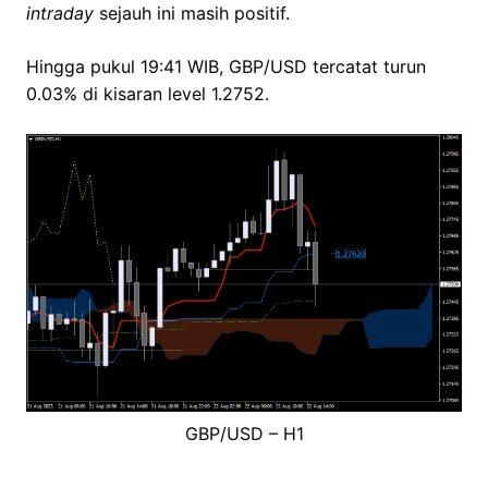
intraday
sejauh ini masih positif.
Hingga pukul 19:41 WIB, GBP/USD tercatat turun
0.03% di kisaran level 1.2752.
GBP/USD – H1