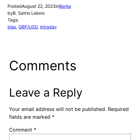
Posted
August 22, 2023
in
Berita
by
B. Satrio Lelono
Tags:
bias
, 
GBP/USD
, 
intraday
Comments
Leave a Reply
Your email address will not be published.
Required
fields are marked
*
Comment
*