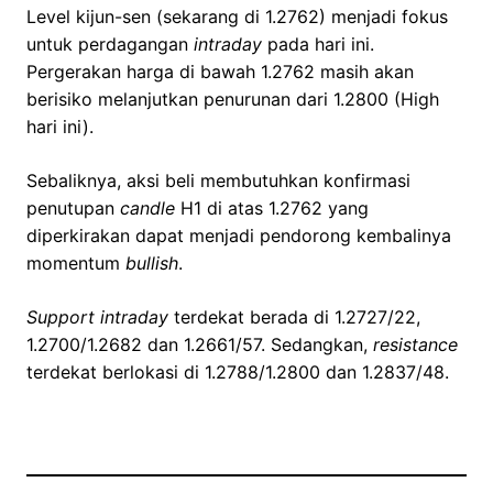
Level kijun-sen (sekarang di 1.2762) menjadi fokus
untuk perdagangan
intraday
pada hari ini.
Pergerakan harga di bawah 1.2762 masih akan
berisiko melanjutkan penurunan dari 1.2800 (High
hari ini).
Sebaliknya, aksi beli membutuhkan konfirmasi
penutupan
candle
H1 di atas 1.2762 yang
diperkirakan dapat menjadi pendorong kembalinya
momentum
bullish
.
Support intraday
terdekat berada di 1.2727/22,
1.2700/1.2682 dan 1.2661/57. Sedangkan,
resistance
terdekat berlokasi di 1.2788/1.2800 dan 1.2837/48.