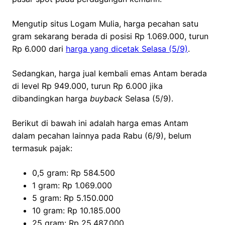
Mengutip situs Logam Mulia, harga pecahan satu
gram sekarang berada di posisi Rp 1.069.000, turun
Rp 6.000 dari
harga yang dicetak Selasa (5/9)
.
Sedangkan, harga jual kembali emas Antam berada
di level Rp 949.000, turun Rp 6.000 jika
dibandingkan harga
buyback
Selasa (5/9).
Berikut di bawah ini adalah harga emas Antam
dalam pecahan lainnya pada Rabu (6/9), belum
termasuk pajak:
0,5 gram: Rp 584.500
1 gram: Rp 1.069.000
5 gram: Rp 5.150.000
10 gram: Rp 10.185.000
25 gram: Rp 25.487.000