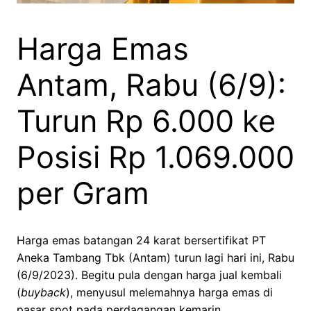
Harga Emas
Antam, Rabu (6/9):
Turun Rp 6.000 ke
Posisi Rp 1.069.000
per Gram
Harga emas batangan 24 karat bersertifikat PT
Aneka Tambang Tbk (Antam) turun lagi hari ini, Rabu
(6/9/2023). Begitu pula dengan harga jual kembali
(
buyback
), menyusul melemahnya harga emas di
pasar spot pada perdagangan kemarin.