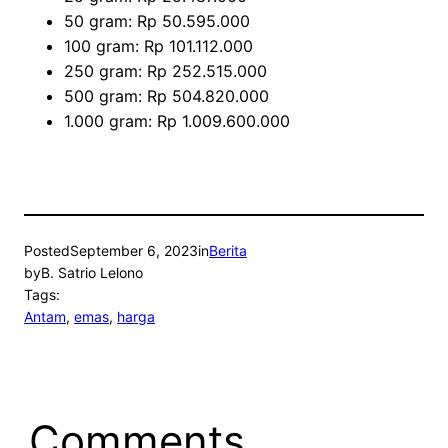
50 gram: Rp 50.595.000
100 gram: Rp 101.112.000
250 gram: Rp 252.515.000
500 gram: Rp 504.820.000
1.000 gram: Rp 1.009.600.000
Posted
September 6, 2023
in
Berita
by
B. Satrio Lelono
Tags:
Antam
, 
emas
, 
harga
Comments