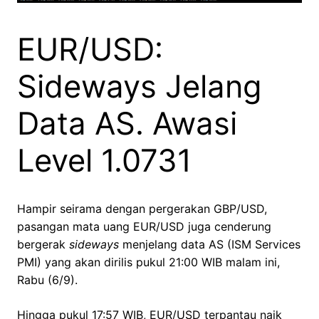
EUR/USD:
Sideways Jelang
Data AS. Awasi
Level 1.0731
Hampir seirama dengan pergerakan GBP/USD,
pasangan mata uang EUR/USD juga cenderung
bergerak
sideways
menjelang data AS (ISM Services
PMI) yang akan dirilis pukul 21:00 WIB malam ini,
Rabu (6/9).
Hingga pukul 17:57 WIB, EUR/USD terpantau naik