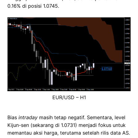
0.16% di posisi 1.0745.
EUR/USD – H1
Bias
intraday
masih tetap negatif. Sementara, level
Kijun-sen (sekarang di 1.0731) menjadi fokus untuk
memantau aksi harga, terutama setelah rilis data AS.