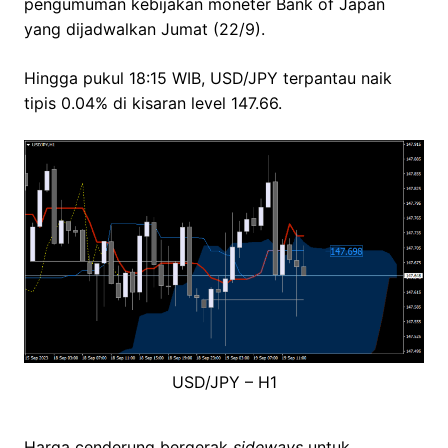
pengumuman kebijakan moneter Bank of Japan
yang dijadwalkan Jumat (22/9).
Hingga pukul 18:15 WIB, USD/JPY terpantau naik
tipis 0.04% di kisaran level 147.66.
USD/JPY – H1
Harga cenderung bergerak
sideways
untuk