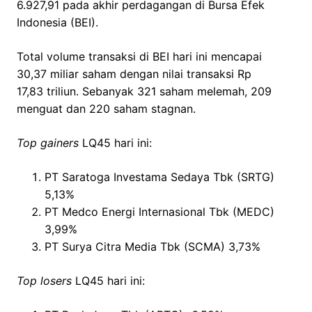
6.927,91 pada akhir perdagangan di Bursa Efek
Indonesia (BEI).
Total volume transaksi di BEI hari ini mencapai
30,37 miliar saham dengan nilai transaksi Rp
17,83 triliun. Sebanyak 321 saham melemah, 209
menguat dan 220 saham stagnan.
Top gainers
LQ45 hari ini:
PT Saratoga Investama Sedaya Tbk (SRTG)
5,13%
PT Medco Energi Internasional Tbk (MEDC)
3,99%
PT Surya Citra Media Tbk (SCMA) 3,73%
Top losers
LQ45 hari ini: