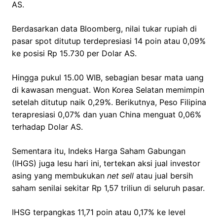
AS.
Berdasarkan data Bloomberg, nilai tukar rupiah di
pasar spot ditutup terdepresiasi 14 poin atau 0,09%
ke posisi Rp 15.730 per Dolar AS.
Hingga pukul 15.00 WIB, sebagian besar mata uang
di kawasan menguat. Won Korea Selatan memimpin
setelah ditutup naik 0,29%. Berikutnya, Peso Filipina
terapresiasi 0,07% dan yuan China menguat 0,06%
terhadap Dolar AS.
Sementara itu, Indeks Harga Saham Gabungan
(IHGS) juga lesu hari ini, tertekan aksi jual investor
asing yang membukukan
net sell
atau jual bersih
saham senilai sekitar Rp 1,57 triliun di seluruh pasar.
IHSG terpangkas 11,71 poin atau 0,17% ke level