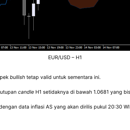
EUR/USD – H1
spek
bullish
tetap valid untuk sementara ini.
nutupan
candle
H1 setidaknya di bawah 1.0681 yang b
ngan data inflasi AS yang akan dirilis pukul 20:30 WIB