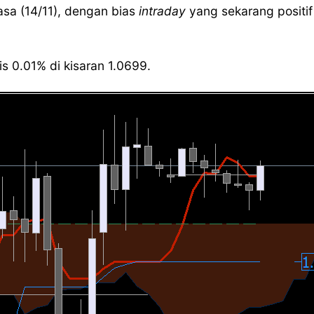
lasa (14/11), dengan bias
intraday
yang sekarang positi
s 0.01% di kisaran 1.0699.