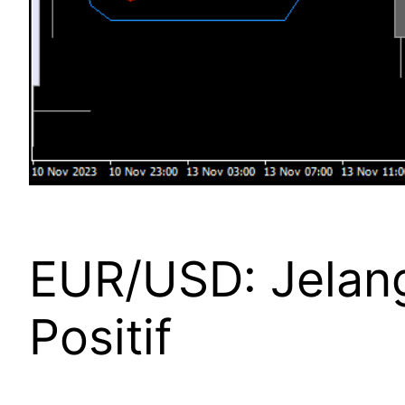
EUR/USD: Jelang 
Positif