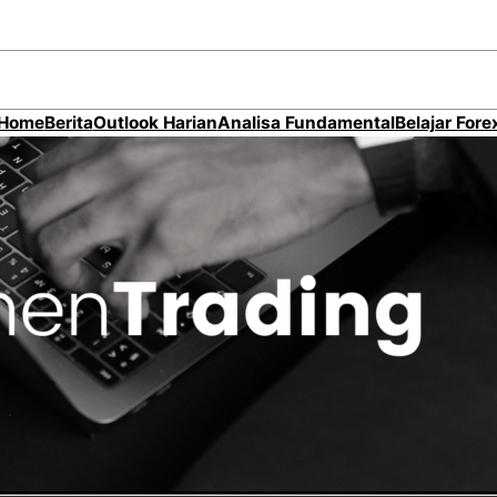
Home
Berita
Outlook Harian
Analisa Fundamental
Belajar Fore