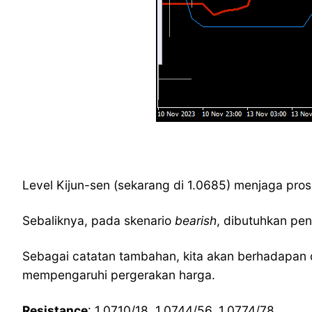
Level Kijun-sen (sekarang di 1.0685) menjaga pro
Sebaliknya, pada skenario
bearish
, dibutuhkan pe
Sebagai catatan tambahan, kita akan berhadapan de
mempengaruhi pergerakan harga.
Resistance
: 1.0710/18, 1.0744/56, 1.0774/78