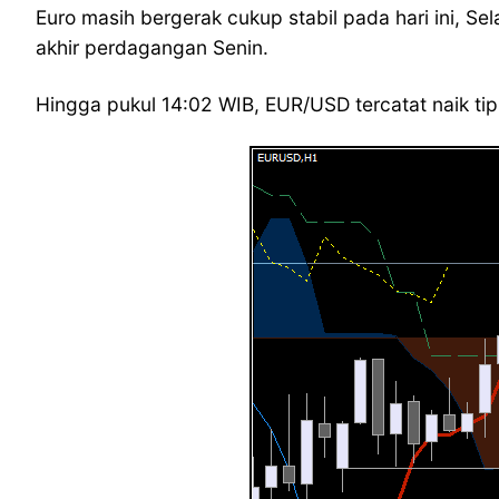
Euro masih bergerak cukup stabil pada hari ini, Se
akhir perdagangan Senin.
Hingga pukul 14:02 WIB, EUR/USD tercatat naik tipi