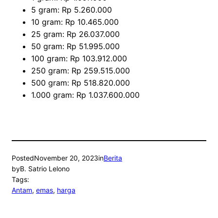
5 gram: Rp 5.260.000
10 gram: Rp 10.465.000
25 gram: Rp 26.037.000
50 gram: Rp 51.995.000
100 gram: Rp 103.912.000
250 gram: Rp 259.515.000
500 gram: Rp 518.820.000
1.000 gram: Rp 1.037.600.000
Posted
November 20, 2023
in
Berita
by
B. Satrio Lelono
Tags:
Antam
, 
emas
, 
harga