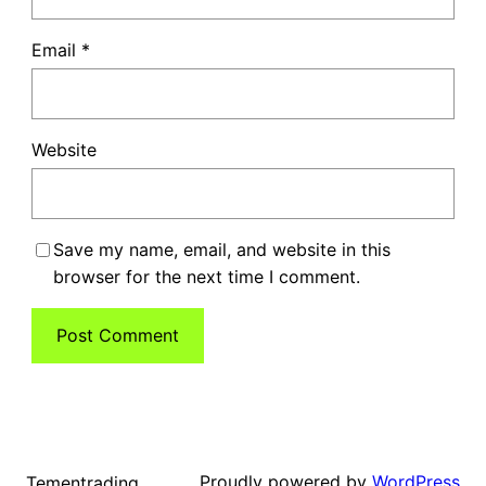
Email
*
Website
Save my name, email, and website in this
browser for the next time I comment.
Proudly powered by
WordPress
Tementrading