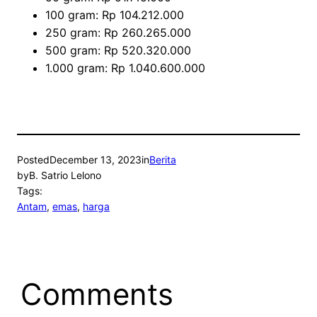
100 gram: Rp 104.212.000
250 gram: Rp 260.265.000
500 gram: Rp 520.320.000
1.000 gram: Rp 1.040.600.000
Posted
December 13, 2023
in
Berita
by
B. Satrio Lelono
Tags:
Antam
, 
emas
, 
harga
Comments