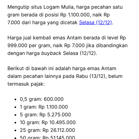
Mengutip situs Logam Mulia, harga pecahan satu
gram berada di posisi Rp 1.100.000, naik Rp
7.000 dari harga yang dicetak
Selasa (12/12)
.
Harga jual kembali emas Antam berada di level Rp
999.000 per gram, naik Rp 7.000 jika dibandingkan
dengan harga
buyback
Selasa (12/12).
Berikut di bawah ini adalah harga emas Antam
dalam pecahan lainnya pada Rabu (13/12), belum
termasuk pajak:
0,5 gram: 600.000
1 gram: Rp 1.100.000
5 gram: Rp 5.275.000
10 gram: Rp 10.495.000
25 gram: Rp 26.112.000
50 gram: Rp 51.145.000