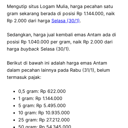
Mengutip situs Logam Mulia, harga pecahan satu
gram sekarang berada di posisi Rp 1.144.000, naik
Rp 2.000 dari harga
Selasa (30/1)
.
Sedangkan, harga jual kembali emas Antam ada di
posisi Rp 1.040.000 per gram, naik Rp 2.000 dari
harga
buyback
Selasa (30/1).
Berikut di bawah ini adalah harga emas Antam
dalam pecahan lainnya pada Rabu (31/1), belum
termasuk pajak:
0,5 gram: Rp 622.000
1 gram: Rp 1.144.000
5 gram: Rp 5.495.000
10 gram: Rp 10.935.000
25 gram: Rp 27.212.000
50 gram: Rp 54.345.000