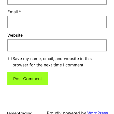
Email
*
Website
Save my name, email, and website in this
browser for the next time I comment.
Proudly powered by
WordPress
Tementrading