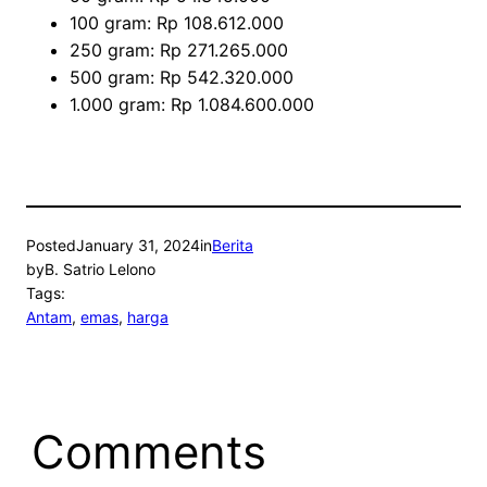
100 gram: Rp 108.612.000
250 gram: Rp 271.265.000
500 gram: Rp 542.320.000
1.000 gram: Rp 1.084.600.000
Posted
January 31, 2024
in
Berita
by
B. Satrio Lelono
Tags:
Antam
, 
emas
, 
harga
Comments