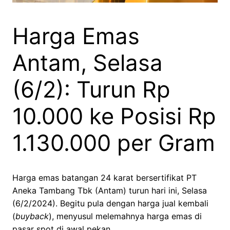
Harga Emas
Antam, Selasa
(6/2): Turun Rp
10.000 ke Posisi Rp
1.130.000 per Gram
Harga emas batangan 24 karat bersertifikat PT
Aneka Tambang Tbk (Antam) turun hari ini, Selasa
(6/2/2024). Begitu pula dengan harga jual kembali
(
buyback
), menyusul melemahnya harga emas di
pasar spot di awal pekan.