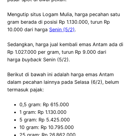
Mengutip situs Logam Mulia, harga pecahan satu
gram berada di posisi Rp 1.130.000, turun Rp
10.000 dari harga
Senin (5/2)
.
Sedangkan, harga jual kembali emas Antam ada di
Rp 1.027.000 per gram, turun Rp 9.000 dari
harga
buyback
Senin (5/2).
Berikut di bawah ini adalah harga emas Antam
dalam pecahan lainnya pada Selasa (6/2), belum
termasuk pajak:
0,5 gram: Rp 615.000
1 gram: Rp 1.130.000
5 gram: Rp 5.425.000
10 gram: Rp 10.795.000
25 gram: Rp 26.862.000