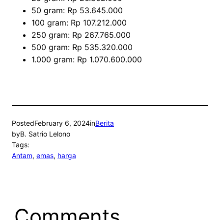
50 gram: Rp 53.645.000
100 gram: Rp 107.212.000
250 gram: Rp 267.765.000
500 gram: Rp 535.320.000
1.000 gram: Rp 1.070.600.000
Posted
February 6, 2024
in
Berita
by
B. Satrio Lelono
Tags:
Antam
, 
emas
, 
harga
Comments