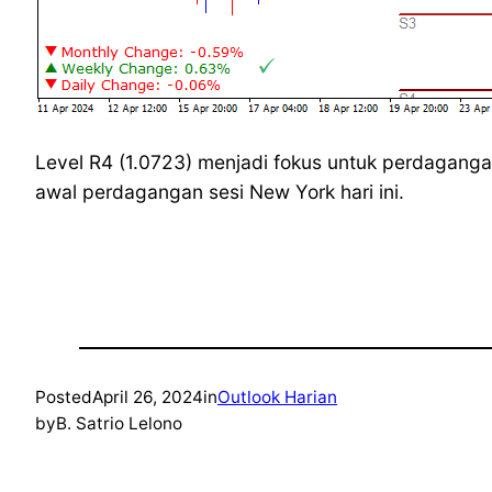
Level R4 (1.0723) menjadi fokus untuk perdagang
awal perdagangan sesi New York hari ini.
Posted
April 26, 2024
in
Outlook Harian
by
B. Satrio Lelono