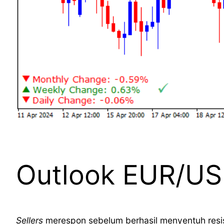
Outlook EUR/USD
Sellers
merespon sebelum berhasil menyentuh resi