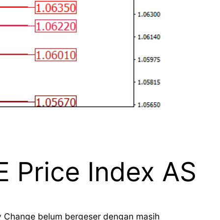
 Price Index AS
kly Change belum bergeser dengan masih