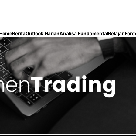
Home
Berita
Outlook Harian
Analisa Fundamental
Belajar Fore