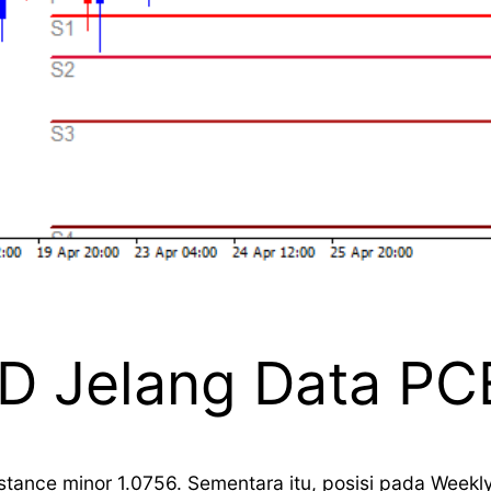
 Jelang Data PCE
stance minor 1.0756. Sementara itu, posisi pada Wee