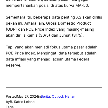
mempertahankan posisi di atas kurva MA-50.
Sementara itu, beberapa data penting AS akan dirilis
pekan ini. Antara lain, Gross Domestic Product
(GDP) dan PCE Price Index yang masing-masing
akan dirilis Kamis (30/5) dan Jumat (31/5).
Tapi yang akan menjadi fokus utama pasar adalah
PCE Price Index. Mengingat, data tersebut adalah
data inflasi yang menjadi acuan utama Federal
Reserve.
Posted
May 27, 2024
in
Berita
, 
Outlook Harian
by
B. Satrio Lelono
Tags: