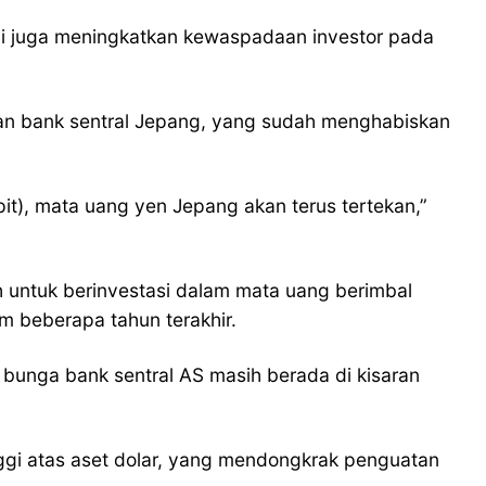
ini juga meningkatkan kewaspadaan investor pada
an bank sentral Jepang, yang sudah menghabiskan
t), mata uang yen Jepang akan terus tertekan,”
h untuk berinvestasi dalam mata uang berimbal
m beberapa tahun terakhir.
u bunga bank sentral AS masih berada di kisaran
ggi atas aset dolar, yang mendongkrak penguatan