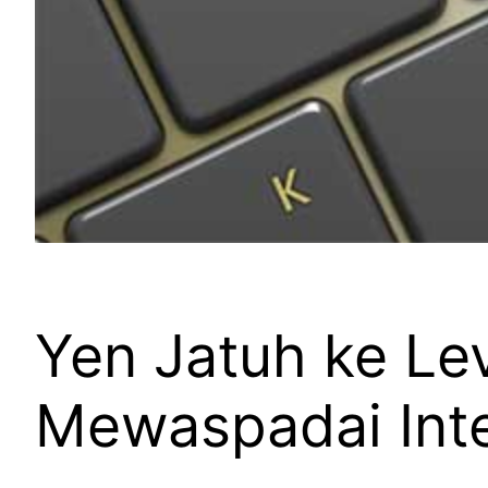
Yen Jatuh ke Lev
Mewaspadai Inte