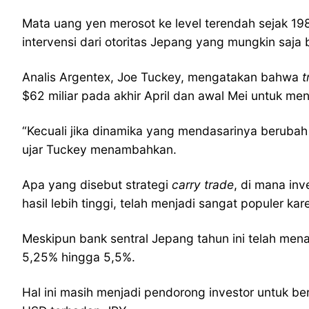
Mata uang yen merosot ke level terendah sejak 19
intervensi dari otoritas Jepang yang mungkin saja b
Analis Argentex, Joe Tuckey, mengatakan bahwa
t
$62 miliar pada akhir April dan awal Mei untuk me
“Kecuali jika dinamika yang mendasarinya beruba
ujar Tuckey menambahkan.
Apa yang disebut strategi
carry trade
, di mana in
hasil lebih tinggi, telah menjadi sangat populer 
Meskipun bank sentral Jepang tahun ini telah mena
5,25% hingga 5,5%.
Hal ini masih menjadi pendorong investor untuk 