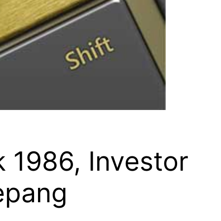
 1986, Investor
Jepang