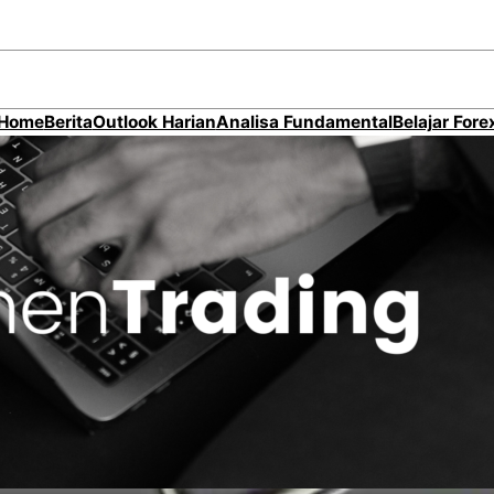
Home
Berita
Outlook Harian
Analisa Fundamental
Belajar Fore