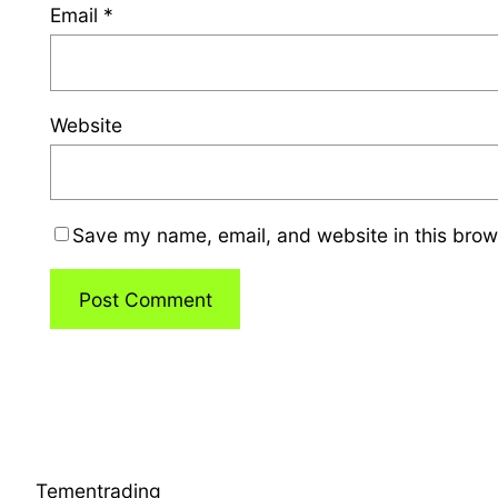
Email
*
Website
Save my name, email, and website in this brow
Tementrading