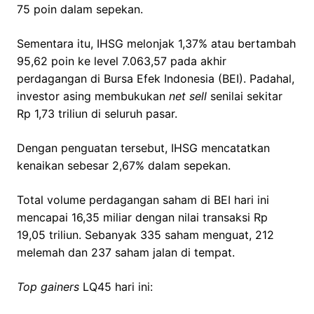
75 poin dalam sepekan.
Sementara itu, IHSG melonjak 1,37% atau bertambah
95,62 poin ke level 7.063,57 pada akhir
perdagangan di Bursa Efek Indonesia (BEI). Padahal,
investor asing membukukan
net sell
senilai sekitar
Rp 1,73 triliun di seluruh pasar.
Dengan penguatan tersebut, IHSG mencatatkan
kenaikan sebesar 2,67% dalam sepekan.
Total volume perdagangan saham di BEI hari ini
mencapai 16,35 miliar dengan nilai transaksi Rp
19,05 triliun. Sebanyak 335 saham menguat, 212
melemah dan 237 saham jalan di tempat.
Top gainers
LQ45 hari ini: