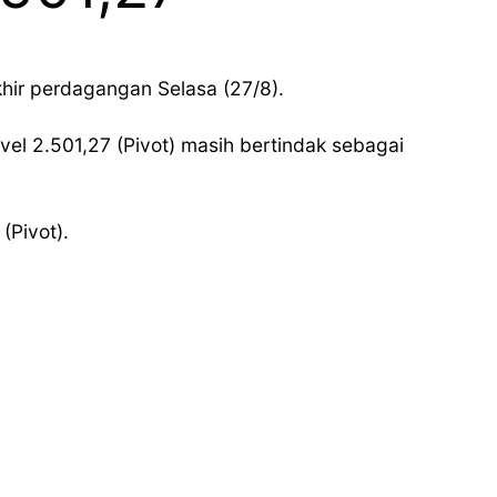
khir perdagangan Selasa (27/8).
evel 2.501,27 (Pivot) masih bertindak sebagai
(Pivot).