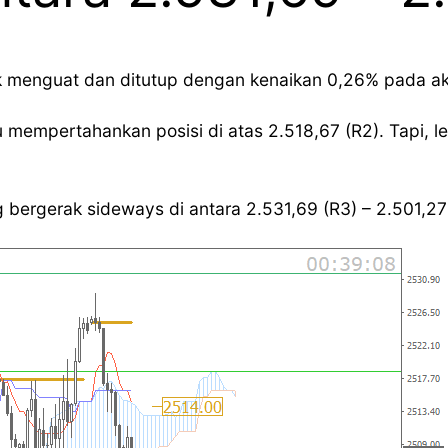
alik menguat dan ditutup dengan kenaikan 0,26% pada a
u mempertahankan posisi di atas 2.518,67 (R2). Tapi, l
 bergerak sideways di antara 2.531,69 (R3) – 2.501,27 