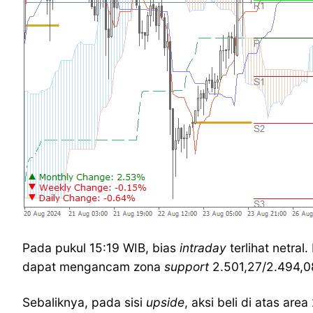
Pada pukul 15:19 WIB, bias
intraday
terlihat netr
dapat mengancam zona
support
2.501,27/2.494,08
Sebaliknya, pada sisi
upside
, aksi beli di atas a