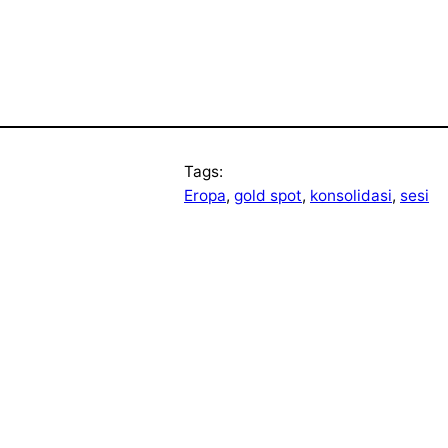
Tags:
Eropa
, 
gold spot
, 
konsolidasi
, 
sesi