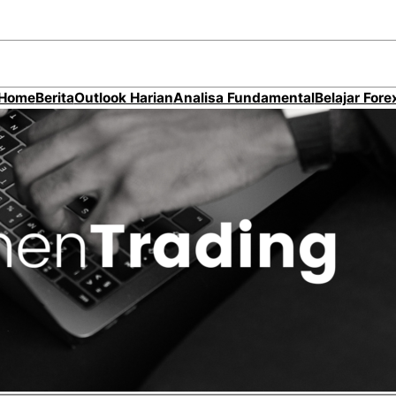
Home
Berita
Outlook Harian
Analisa Fundamental
Belajar Fore