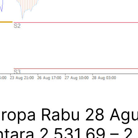
Eropa Rabu 28 Agu
ntara 2.531,69 – 2