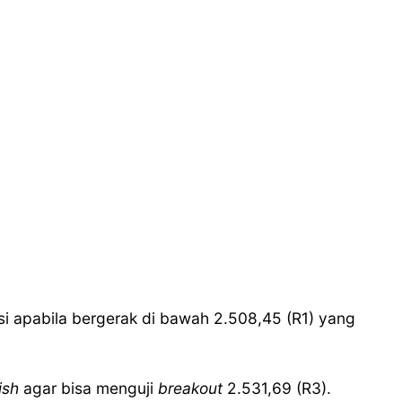
si apabila bergerak di bawah 2.508,45 (R1) yang
lish
agar bisa menguji
breakout
2.531,69 (R3).