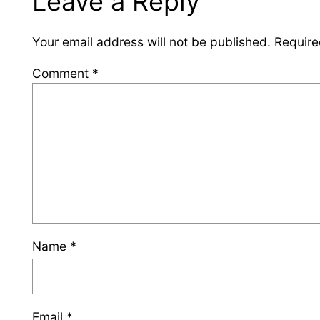
Leave a Reply
Your email address will not be published.
Require
Comment
*
Name
*
Email
*