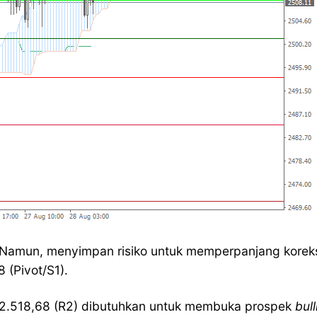
al. Namun, menyimpan risiko untuk memperpanjang korek
 (Pivot/S1).
rea 2.518,68 (R2) dibutuhkan untuk membuka prospek
bul