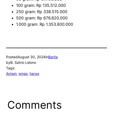
100 gram: Rp 135.512.000
250 gram: Rp 338.515.000
500 gram: Rp 676.820.000
1.000 gram: Rp 1.353.600.000
Posted
August 30, 2024
in
Berita
by
B. Satrio Lelono
Tags:
Antam
, 
emas
, 
harga
Comments