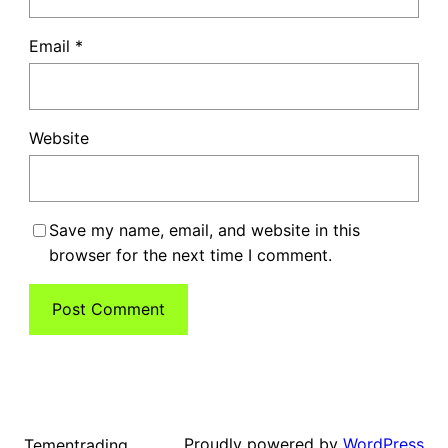
Email
*
Website
Save my name, email, and website in this
browser for the next time I comment.
Proudly powered by
WordPress
Tementrading