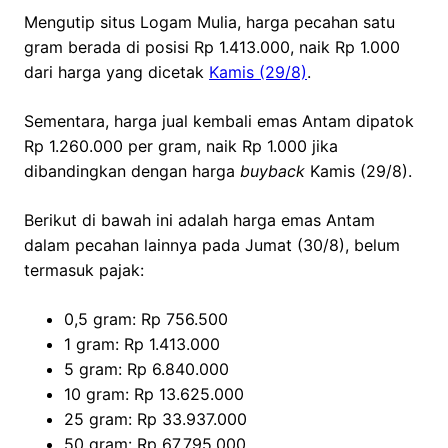
Mengutip situs Logam Mulia, harga pecahan satu
gram berada di posisi Rp 1.413.000, naik Rp 1.000
dari harga yang dicetak
Kamis (29/8)
.
Sementara, harga jual kembali emas Antam dipatok
Rp 1.260.000 per gram, naik Rp 1.000 jika
dibandingkan dengan harga
buyback
Kamis (29/8).
Berikut di bawah ini adalah harga emas Antam
dalam pecahan lainnya pada Jumat (30/8), belum
termasuk pajak:
0,5 gram: Rp 756.500
1 gram: Rp 1.413.000
5 gram: Rp 6.840.000
10 gram: Rp 13.625.000
25 gram: Rp 33.937.000
50 gram: Rp 67.795.000