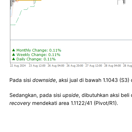
Pada sisi
downside
, aksi jual di bawah 1.1043 (S3
Sedangkan, pada sisi
upside
, dibutuhkan aksi beli 
recovery
mendekati area 1.1122/41 (Pivot/R1).