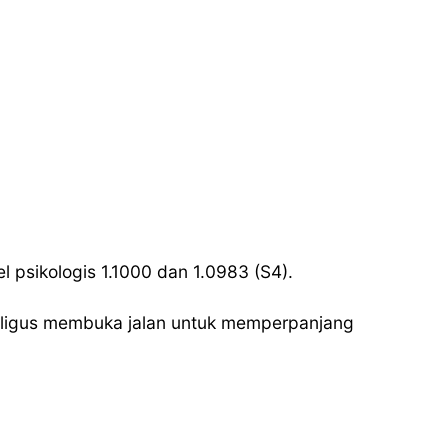
l psikologis 1.1000 dan 1.0983 (S4).
aligus membuka jalan untuk memperpanjang