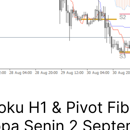
ku H1 & Pivot Fi
opa Senin 2 Sept