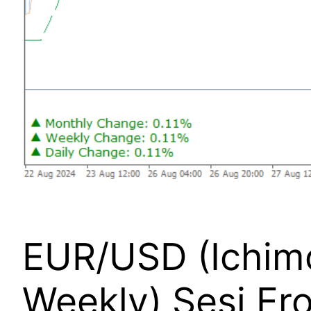
EUR/USD (Ichimo
Weekly) Sesi Er