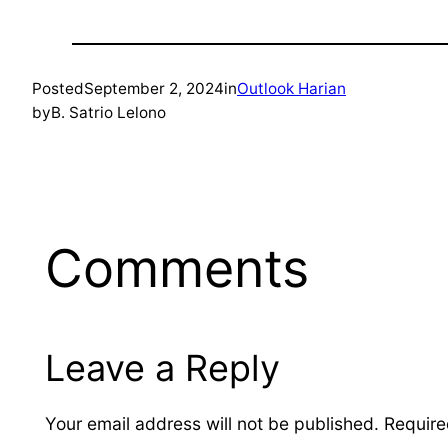
Posted
September 2, 2024
in
Outlook Harian
by
B. Satrio Lelono
Comments
Leave a Reply
Your email address will not be published.
Require