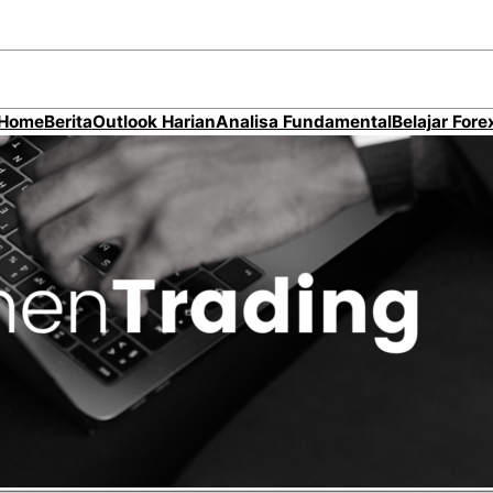
Home
Berita
Outlook Harian
Analisa Fundamental
Belajar Fore