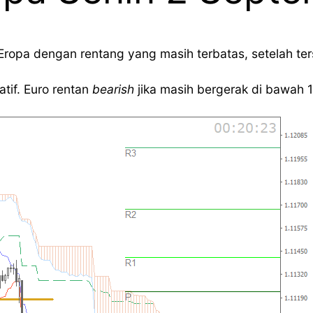
opa dengan rentang yang masih terbatas, setelah tersu
tif. Euro rentan
bearish
jika masih bergerak di bawah 1