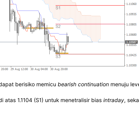
) dapat berisiko memicu
bearish continuation
menuju leve
di atas 1.1104 (S1) untuk menetralisir bias
intraday
, sek