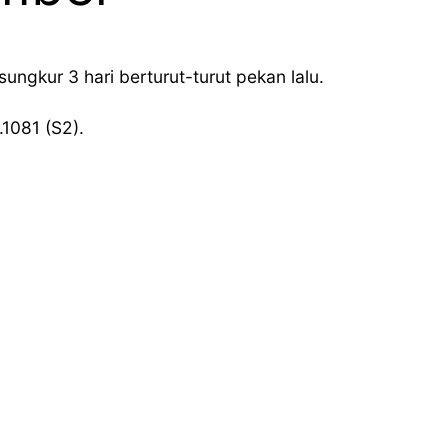
ngkur 3 hari berturut-turut pekan lalu.
.1081 (S2).