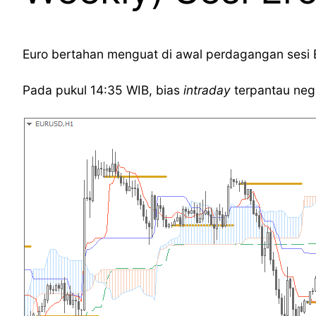
Euro bertahan menguat di awal perdagangan sesi Er
Pada pukul 14:35 WIB, bias
intraday
terpantau nega