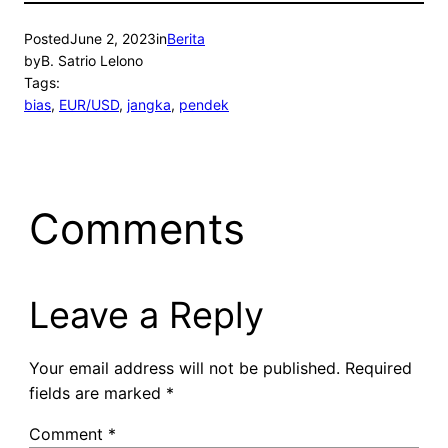
Posted
June 2, 2023
in
Berita
by
B. Satrio Lelono
Tags:
bias
, 
EUR/USD
, 
jangka
, 
pendek
Comments
Leave a Reply
Your email address will not be published.
Required
fields are marked
*
Comment
*