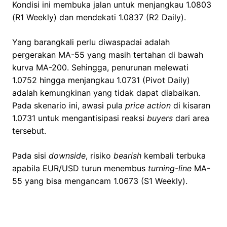
Kondisi ini membuka jalan untuk menjangkau 1.0803
(R1 Weekly) dan mendekati 1.0837 (R2 Daily).
Yang barangkali perlu diwaspadai adalah
pergerakan MA-55 yang masih tertahan di bawah
kurva MA-200. Sehingga, penurunan melewati
1.0752 hingga menjangkau 1.0731 (Pivot Daily)
adalah kemungkinan yang tidak dapat diabaikan.
Pada skenario ini, awasi pula
price action
di kisaran
1.0731 untuk mengantisipasi reaksi
buyers
dari area
tersebut.
Pada sisi
downside
, risiko
bearish
kembali terbuka
apabila EUR/USD turun menembus
turning-line
MA-
55 yang bisa mengancam 1.0673 (S1 Weekly).