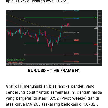
tipis 0.02% di kisaran level 1.0759.
EUR/USD – TIME FRAME H1
Grafik H1 menunjukkan bias jangka pendek yang
cenderung positif untuk sementara ini, dengan harga
yang bergerak di atas 1.0752 (Pivot Weekly) dan di
atas kurva MA-200 (sekarang berlokasi di 1.0732).