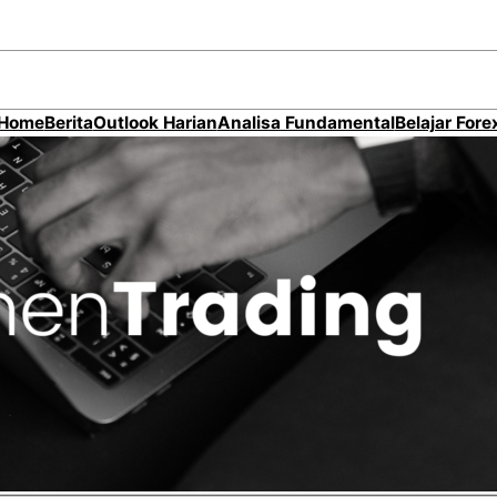
Home
Berita
Outlook Harian
Analisa Fundamental
Belajar Fore