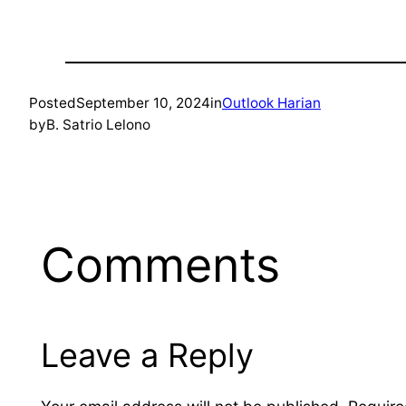
Posted
September 10, 2024
in
Outlook Harian
by
B. Satrio Lelono
Comments
Leave a Reply