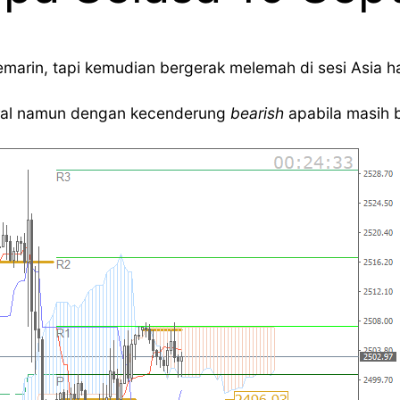
rin, tapi kemudian bergerak melemah di sesi Asia hari
etral namun dengan kecenderung
bearish
apabila masih 