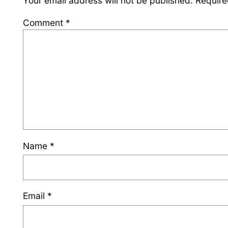
Your email address will not be published.
Require
Comment
*
Name
*
Email
*