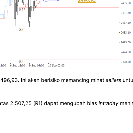
2.496,93. Ini akan berisiko memancing minat
sellers
unt
 atas 2.507,25 (R1) dapat mengubah bias
intraday
menja