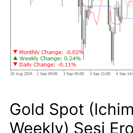
Gold Spot (Ichi
Weekly) Sesi Er