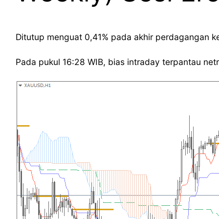
Ditutup menguat 0,41% pada akhir perdagangan kema
Pada pukul 16:28 WIB, bias intraday terpantau n