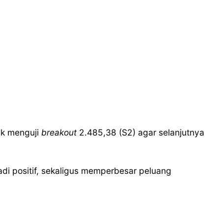
uk menguji
breakout
2.485,38 (S2) agar selanjutnya
di positif, sekaligus memperbesar peluang