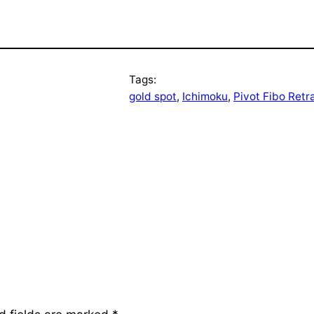
Tags:
gold spot
, 
Ichimoku
, 
Pivot Fibo Ret