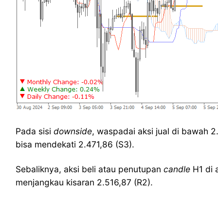
Pada sisi
downside
, waspadai aksi jual di bawah 
bisa mendekati 2.471,86 (S3).
Sebaliknya, aksi beli atau penutupan
candle
H1 di
menjangkau kisaran 2.516,87 (R2).