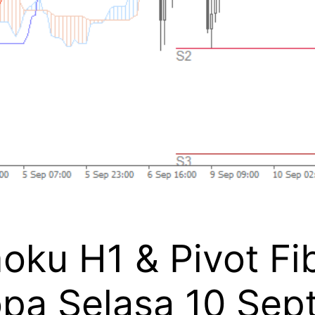
moku H1 & Pivot F
opa Selasa 10 Se