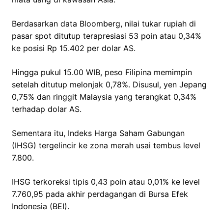
Berdasarkan data Bloomberg, nilai tukar rupiah di
pasar spot ditutup terapresiasi 53 poin atau 0,34%
ke posisi Rp 15.402 per dolar AS.
Hingga pukul 15.00 WIB, peso Filipina memimpin
setelah ditutup melonjak 0,78%. Disusul, yen Jepang
0,75% dan ringgit Malaysia yang terangkat 0,34%
terhadap dolar AS.
Sementara itu, Indeks Harga Saham Gabungan
(IHSG) tergelincir ke zona merah usai tembus level
7.800.
IHSG terkoreksi tipis 0,43 poin atau 0,01% ke level
7.760,95 pada akhir perdagangan di Bursa Efek
Indonesia (BEI).