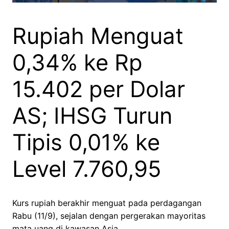
Rupiah Menguat
0,34% ke Rp
15.402 per Dolar
AS; IHSG Turun
Tipis 0,01% ke
Level 7.760,95
Kurs rupiah berakhir menguat pada perdagangan
Rabu (11/9), sejalan dengan pergerakan mayoritas
mata uang di kawasan Asia.