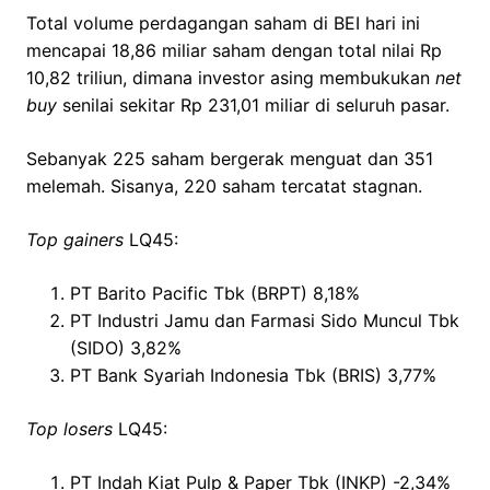
Total volume perdagangan saham di BEI hari ini
mencapai 18,86 miliar saham dengan total nilai Rp
10,82 triliun, dimana investor asing membukukan
net
buy
senilai sekitar Rp 231,01 miliar di seluruh pasar.
Sebanyak 225 saham bergerak menguat dan 351
melemah. Sisanya, 220 saham tercatat stagnan.
Top gainers
LQ45:
PT Barito Pacific Tbk (BRPT) 8,18%
PT Industri Jamu dan Farmasi Sido Muncul Tbk
(SIDO) 3,82%
PT Bank Syariah Indonesia Tbk (BRIS) 3,77%
Top losers
LQ45:
PT Indah Kiat Pulp & Paper Tbk (INKP) -2,34%