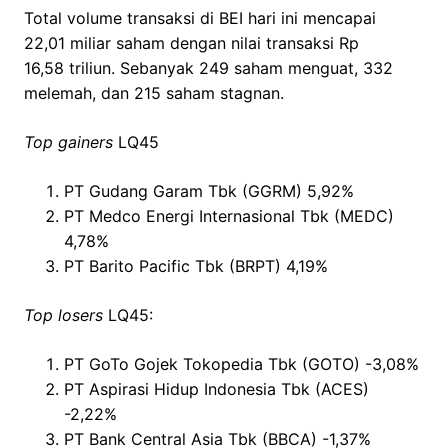
Total volume transaksi di BEI hari ini mencapai
22,01 miliar saham dengan nilai transaksi Rp
16,58 triliun. Sebanyak 249 saham menguat, 332
melemah, dan 215 saham stagnan.
Top gainers
LQ45
PT Gudang Garam Tbk (GGRM) 5,92%
PT Medco Energi Internasional Tbk (MEDC)
4,78%
PT Barito Pacific Tbk (BRPT) 4,19%
Top losers
LQ45:
PT GoTo Gojek Tokopedia Tbk (GOTO) -3,08%
PT Aspirasi Hidup Indonesia Tbk (ACES)
-2,22%
PT Bank Central Asia Tbk (BBCA) -1,37%