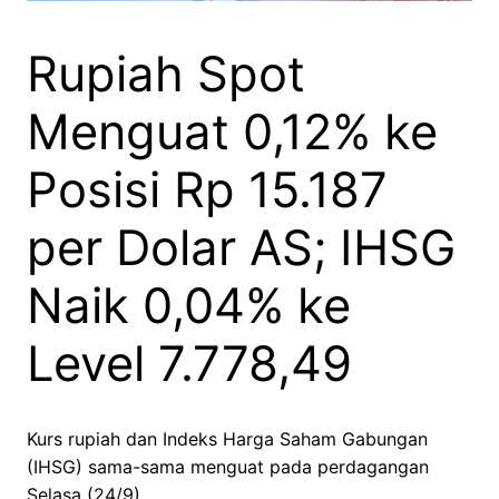
Rupiah Spot
Menguat 0,12% ke
Posisi Rp 15.187
per Dolar AS; IHSG
Naik 0,04% ke
Level 7.778,49
Kurs rupiah dan Indeks Harga Saham Gabungan
(IHSG) sama-sama menguat pada perdagangan
Selasa (24/9).