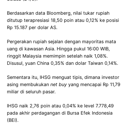
Berdasarkan data Bloomberg, nilai tukar rupiah
ditutup terapresiasi 18,50 poin atau 0,12% ke posisi
Rp 15.187 per dolar AS.
Pergerakan rupiah sejalan dengan mayoritas mata
uang di kawasan Asia. Hingga pukul 16:00 WIB,
ringgit Malaysia memimpin setelah naik 1,08%.
Disusul, yuan China 0,35% dan dolar Taiwan 0,14%.
Sementara itu, IHSG menguat tipis, dimana investor
asing membukukan
net buy
yang mencapai Rp 11,79
miliar di seluruh pasar.
IHSG naik 2,76 poin atau 0,04% ke level 7.778,49
pada akhir perdagangan di Bursa Efek Indonesia
(BEI).