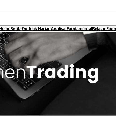
Home
Berita
Outlook Harian
Analisa Fundamental
Belajar Fore