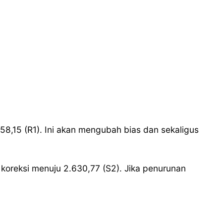
658,15 (R1). Ini akan mengubah bias dan sekaligus
n koreksi menuju 2.630,77 (S2). Jika penurunan