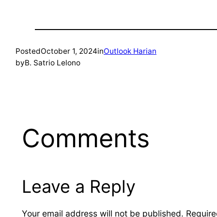
Posted
October 1, 2024
in
Outlook Harian
by
B. Satrio Lelono
Comments
Leave a Reply
Your email address will not be published.
Require