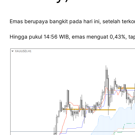
Emas berupaya bangkit pada hari ini, setelah terkore
Hingga pukul 14:56 WIB, emas menguat 0,43%, tap