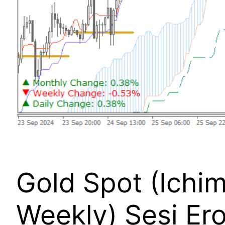
Gold Spot (Ichi
Weekly) Sesi Er