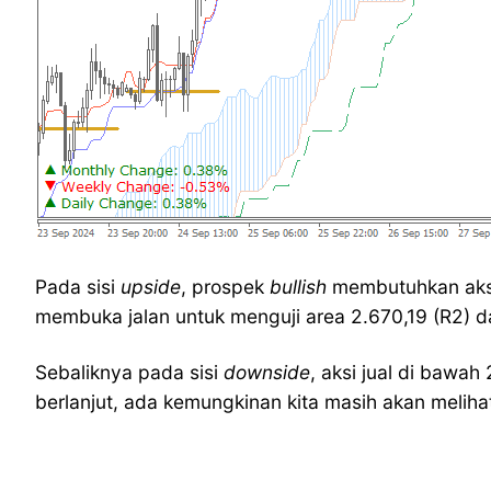
Pada sisi
upside
, prospek
bullish
membutuhkan aksi
membuka jalan untuk menguji area 2.670,19 (R2) d
Sebaliknya pada sisi
downside
, aksi jual di bawah
berlanjut, ada kemungkinan kita masih akan meliha