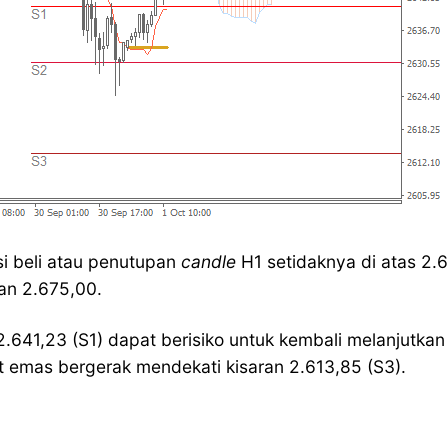
 beli atau penutupan
candle
H1 setidaknya di atas 2.
an 2.675,00.
 2.641,23 (S1) dapat berisiko untuk kembali melanjutka
t emas bergerak mendekati kisaran 2.613,85 (S3).