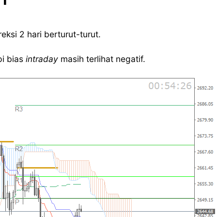
ksi 2 hari berturut-turut.
i bias
intraday
masih terlihat negatif.