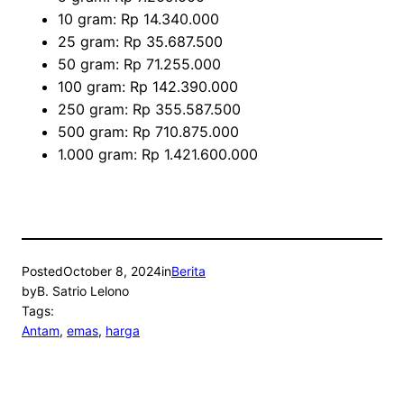
10 gram: Rp 14.340.000
25 gram: Rp 35.687.500
50 gram: Rp 71.255.000
100 gram: Rp 142.390.000
250 gram: Rp 355.587.500
500 gram: Rp 710.875.000
1.000 gram: Rp 1.421.600.000
Posted
October 8, 2024
in
Berita
by
B. Satrio Lelono
Tags:
Antam
, 
emas
, 
harga