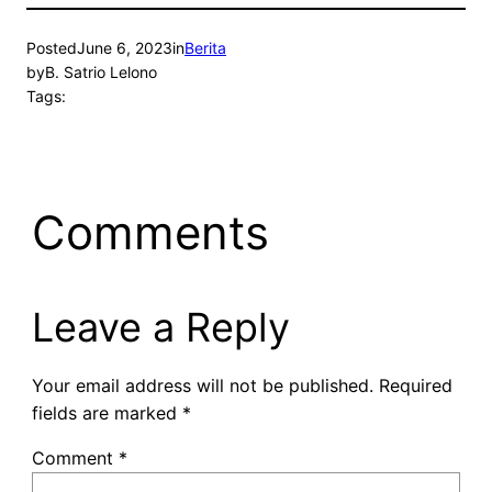
Posted
June 6, 2023
in
Berita
by
B. Satrio Lelono
Tags:
Comments
Leave a Reply
Your email address will not be published.
Required
fields are marked
*
Comment
*