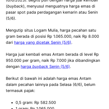
(6/6/2023). Begitu pun dengan harga jual kembali
(
buyback
), menyusul menguatnya harga emas di
pasar spot pada perdagangan kemarin atau Senin
(5/6).
Mengutip situs Logam Mulia, harga pecahan satu
gram berada di posisi Rp 1.065.000, naik Rp 8.000
dari
harga yang dicetak Senin (5/6)
.
Harga jual kembali emas Antam berada di level Rp
950.000 per gram, naik Rp 7.000 jika dibandingkan
dengan
harga
buyback
Senin (5/6)
.
Berikut di bawah ini adalah harga emas Antam
dalam pecahan lainnya pada Selasa (6/6), belum
termasuk pajak:
0,5 gram: Rp 582.500
1 gram: Rp 1.065.000