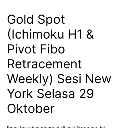
Gold Spot
(Ichimoku H1 &
Pivot Fibo
Retracement
Weekly) Sesi New
York Selasa 29
Oktober
Emas bertahan menguat di sesi Eropa hari ini.