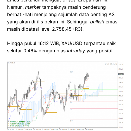
Namun,
market
tampaknya masih cenderung
berhati-hati menjelang sejumlah data penting AS
yang akan dirilis pekan ini. Sehingga,
bullish
emas
masih dibatasi level 2.758,45 (R3).
Hingga pukul 16:12 WIB, XAU/USD terpantau naik
sekitar 0.46% dengan bias
intraday
yang positif.