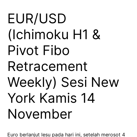
EUR/USD
(Ichimoku H1 &
Pivot Fibo
Retracement
Weekly) Sesi New
York Kamis 14
November
Euro berlanjut lesu pada hari ini, setelah merosot 4