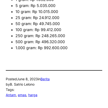
5 gram: Rp 5.035.000
10 gram: Rp 10.015.000
25 gram: Rp 24.912.000
50 gram: Rp 49.745.000
100 gram: Rp 99.412.000
250 gram: Rp 248.265.000
500 gram: Rp 496.320.000
1.000 gram: Rp 992.600.000
Posted
June 8, 2023
in
Berita
by
B. Satrio Lelono
Tags:
Antam
, 
emas
, 
harga