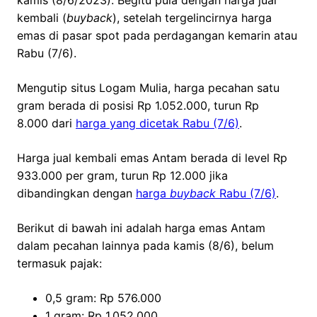
kamis (8/6/2023). Begitu pula dengan harga jual
kembali (
buyback
), setelah tergelincirnya harga
emas di pasar spot pada perdagangan kemarin atau
Rabu (7/6).
Mengutip situs Logam Mulia, harga pecahan satu
gram berada di posisi Rp 1.052.000, turun Rp
8.000 dari
harga yang dicetak Rabu (7/6)
.
Harga jual kembali emas Antam berada di level Rp
933.000 per gram, turun Rp 12.000 jika
dibandingkan dengan
harga
buyback
Rabu (7/6)
.
Berikut di bawah ini adalah harga emas Antam
dalam pecahan lainnya pada kamis (8/6), belum
termasuk pajak:
0,5 gram: Rp 576.000
1 gram: Rp 1.052.000