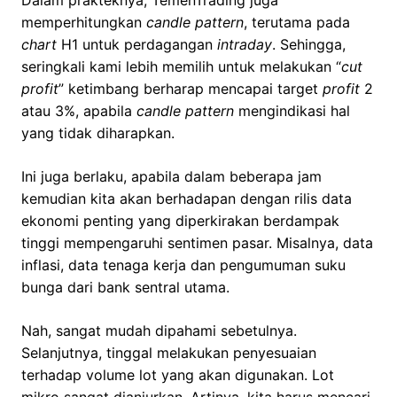
memperhitungkan
candle pattern
, terutama pada
chart
H1 untuk perdagangan
intraday
. Sehingga,
seringkali kami lebih memilih untuk melakukan “
cut
profit
” ketimbang berharap mencapai target
profit
2
atau 3%, apabila
candle pattern
mengindikasi hal
yang tidak diharapkan.
Ini juga berlaku, apabila dalam beberapa jam
kemudian kita akan berhadapan dengan rilis data
ekonomi penting yang diperkirakan berdampak
tinggi mempengaruhi sentimen pasar. Misalnya, data
inflasi, data tenaga kerja dan pengumuman suku
bunga dari bank sentral utama.
Nah, sangat mudah dipahami sebetulnya.
Selanjutnya, tinggal melakukan penyesuaian
terhadap volume lot yang akan digunakan. Lot
mikro sangat dianjurkan. Artinya, kita harus mencari