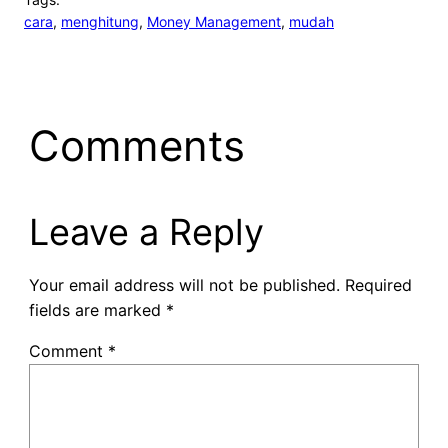
cara
, 
menghitung
, 
Money Management
, 
mudah
Comments
Leave a Reply
Your email address will not be published.
Required
fields are marked
*
Comment
*