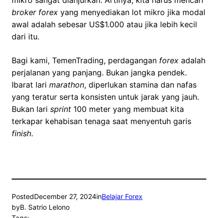
broker forex
yang menyediakan lot mikro jika modal
awal adalah sebesar US$1.000 atau jika lebih kecil
dari itu.
Bagi kami, TemenTrading, perdagangan
forex
adalah
perjalanan yang panjang. Bukan jangka pendek.
Ibarat lari
marathon
, diperlukan stamina dan nafas
yang teratur serta konsisten untuk jarak yang jauh.
Bukan lari
sprint
100 meter yang membuat kita
terkapar kehabisan tenaga saat menyentuh garis
finish
.
Posted
December 27, 2024
in
Belajar Forex
by
B. Satrio Lelono
Tags: