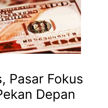
, Pasar Fokus
 Pekan Depan