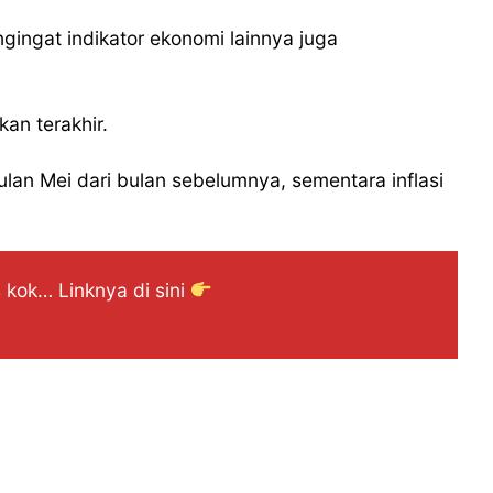
ingat indikator ekonomi lainnya juga
an terakhir.
ulan Mei dari bulan sebelumnya, sementara inflasi
 kok… Linknya di sini