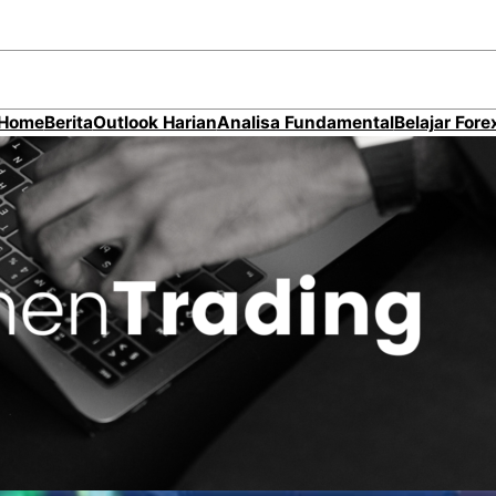
Home
Berita
Outlook Harian
Analisa Fundamental
Belajar Fore