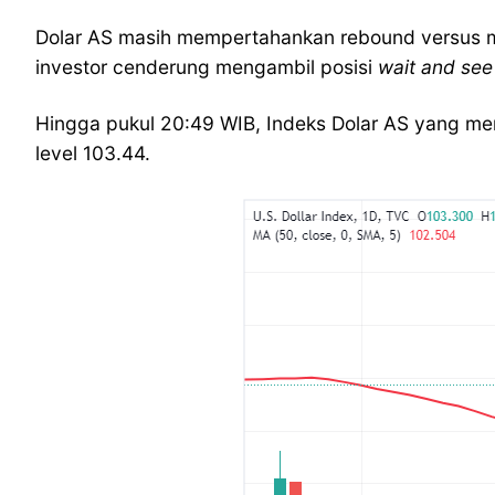
Dolar AS masih mempertahankan rebound versus maj
investor cenderung mengambil posisi
wait and see
Hingga pukul 20:49 WIB, Indeks Dolar AS yang me
level 103.44.