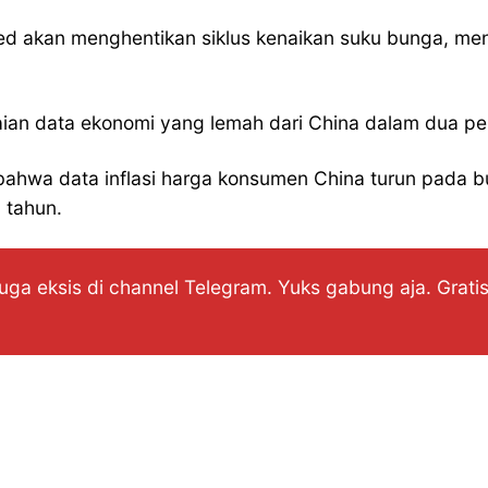
d akan menghentikan siklus kenaikan suku bunga, meng
kaian data ekonomi yang lemah dari China dalam dua pek
an bahwa data inflasi harga konsumen China turun pada b
 tahun.
ga eksis di channel Telegram. Yuks gabung aja. Gratis