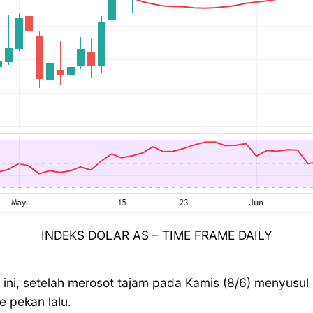
INDEKS DOLAR AS – TIME FRAME DAILY
ari ini, setelah merosot tajam pada Kamis (8/6) menyu
 pekan lalu.