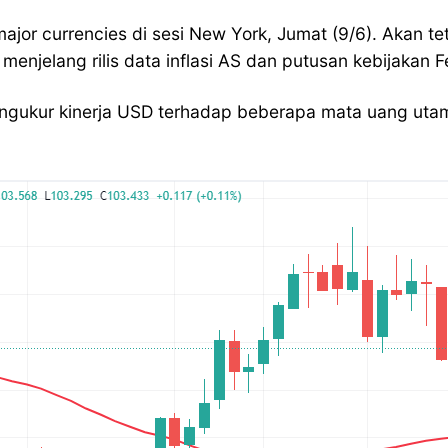
or currencies di sesi New York, Jumat (9/6). Akan te
menjelang rilis data inflasi AS dan putusan kebijakan
ngukur kinerja USD terhadap beberapa mata uang utama