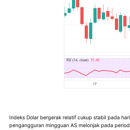
Indeks Dolar bergerak relatif cukup stabil pada h
pengangguran mingguan AS melonjak pada periode