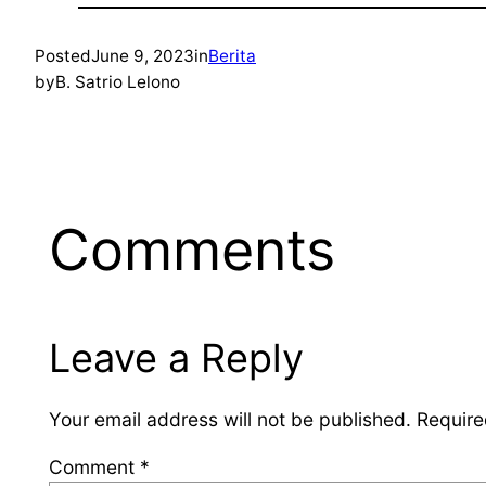
Posted
June 9, 2023
in
Berita
by
B. Satrio Lelono
Comments
Leave a Reply
Your email address will not be published.
Require
Comment
*