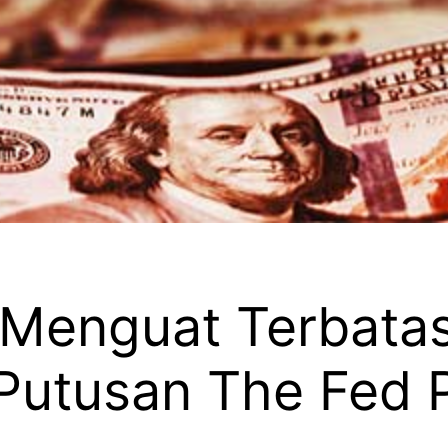
 Menguat Terbatas
n Putusan The Fed