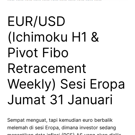
EUR/USD
(Ichimoku H1 &
Pivot Fibo
Retracement
Weekly) Sesi Eropa
Jumat 31 Januari
Sempat menguat, tapi kemudian euro berbalik
melemah di sesi Eropa, dimana investor sedang