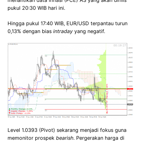
menantikan data inflasi (PCE) AS yang akan dirilis
pukul 20:30 WIB hari ini.
Hingga pukul 17:40 WIB, EUR/USD terpantau turun
0,13% dengan bias
intraday
yang negatif.
Level 1.0393 (Pivot) sekarang menjadi fokus guna
memonitor prospek
bearish
. Pergerakan harga di