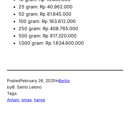
25 gram: Rp 40.962.000
50 gram: Rp 81.845.000
100 gram: Rp 163.612.000
250 gram: Rp 408.765.000
500 gram: Rp 817.320.000
1.000 gram: Rp 1.634.600.000
Posted
February 26, 2025
in
Berita
by
B. Satrio Lelono
Tags:
Antam
, 
emas
, 
harga