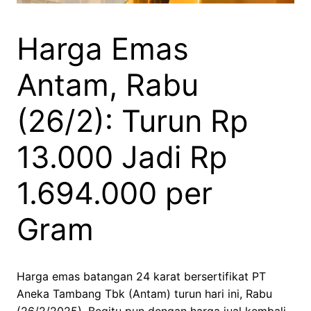
Harga Emas
Antam, Rabu
(26/2): Turun Rp
13.000 Jadi Rp
1.694.000 per
Gram
Harga emas batangan 24 karat bersertifikat PT
Aneka Tambang Tbk (Antam) turun hari ini, Rabu