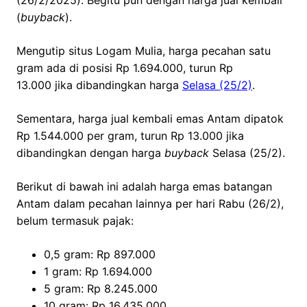
(26/2/2025). Begitu pun dengan harga jual kembali
(
buyback
).
Mengutip situs Logam Mulia, harga pecahan satu
gram ada di posisi Rp 1.694.000, turun Rp
13.000 jika dibandingkan harga
Selasa (25/2)
.
Sementara, harga jual kembali emas Antam dipatok
Rp 1.544.000 per gram, turun Rp 13.000 jika
dibandingkan dengan harga
buyback
Selasa (25/2).
Berikut di bawah ini adalah harga emas batangan
Antam dalam pecahan lainnya per hari Rabu (26/2),
belum termasuk pajak:
0,5 gram: Rp 897.000
1 gram: Rp 1.694.000
5 gram: Rp 8.245.000
10 gram: Rp 16.435.000