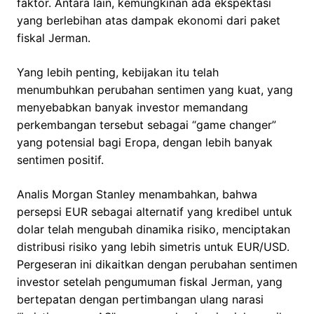
faktor. Antara lain, kemungkinan ada ekspektasi
yang berlebihan atas dampak ekonomi dari paket
fiskal Jerman.
Yang lebih penting, kebijakan itu telah
menumbuhkan perubahan sentimen yang kuat, yang
menyebabkan banyak investor memandang
perkembangan tersebut sebagai “game changer”
yang potensial bagi Eropa, dengan lebih banyak
sentimen positif.
Analis Morgan Stanley menambahkan, bahwa
persepsi EUR sebagai alternatif yang kredibel untuk
dolar telah mengubah dinamika risiko, menciptakan
distribusi risiko yang lebih simetris untuk EUR/USD.
Pergeseran ini dikaitkan dengan perubahan sentimen
investor setelah pengumuman fiskal Jerman, yang
bertepatan dengan pertimbangan ulang narasi