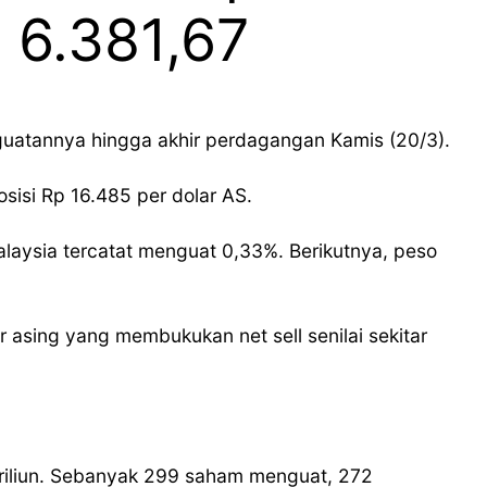
l 6.381,67
atannya hingga akhir perdagangan Kamis (20/3).
osisi Rp 16.485 per dolar AS.
alaysia tercatat menguat 0,33%. Berikutnya, peso
 asing yang membukukan net sell senilai sekitar
 triliun. Sebanyak 299 saham menguat, 272