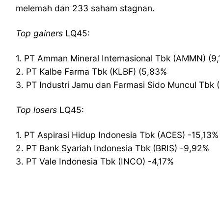
melemah dan 233 saham stagnan.
Top gainers
LQ45:
1. PT Amman Mineral Internasional Tbk (AMMN) (9
2. PT Kalbe Farma Tbk (KLBF) (5,83%
3. PT Industri Jamu dan Farmasi Sido Muncul Tbk 
Top losers
LQ45:
1. PT Aspirasi Hidup Indonesia Tbk (ACES) -15,13%
2. PT Bank Syariah Indonesia Tbk (BRIS) -9,92%
3. PT Vale Indonesia Tbk (INCO) -4,17%