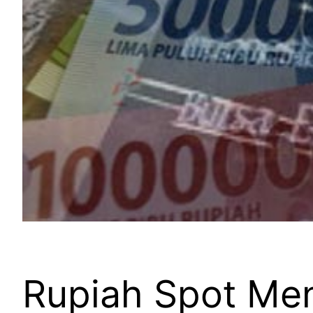
Rupiah Spot Men