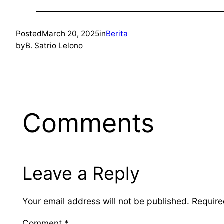
Posted
March 20, 2025
in
Berita
by
B. Satrio Lelono
Comments
Leave a Reply
Your email address will not be published.
Require
Comment
*