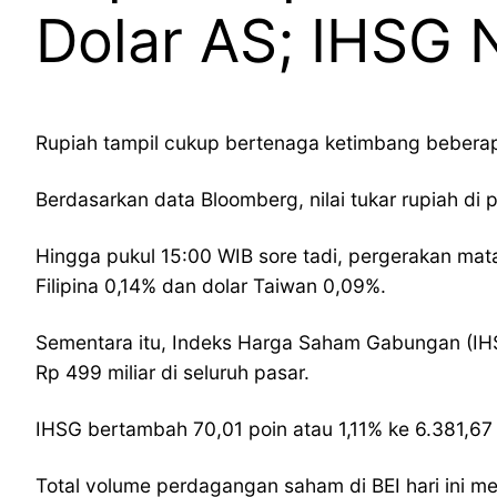
Dolar AS; IHSG N
Rupiah tampil cukup bertenaga ketimbang beber
Berdasarkan data Bloomberg, nilai tukar rupiah di 
Hingga pukul 15:00 WIB sore tadi, pergerakan mata
Filipina 0,14% dan dolar Taiwan 0,09%.
Sementara itu, Indeks Harga Saham Gabungan (IHSG
Rp 499 miliar di seluruh pasar.
IHSG bertambah 70,01 poin atau 1,11% ke 6.381,67 
Total volume perdagangan saham di BEI hari ini me