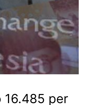
 16.485 per