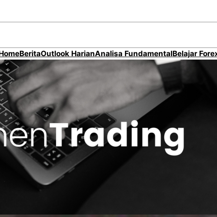
Home
Berita
Outlook Harian
Analisa Fundamental
Belajar Fore