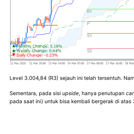
Level 3.004,84 (R3) sejauh ini telah tersentuh. N
Sementara, pada sisi
upside
, hanya penutupan
ca
pada saat ini) untuk bisa kembali bergerak di atas 