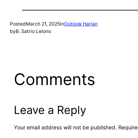
Posted
March 21, 2025
in
Outlook Harian
by
B. Satrio Lelono
Comments
Leave a Reply
Your email address will not be published.
Require