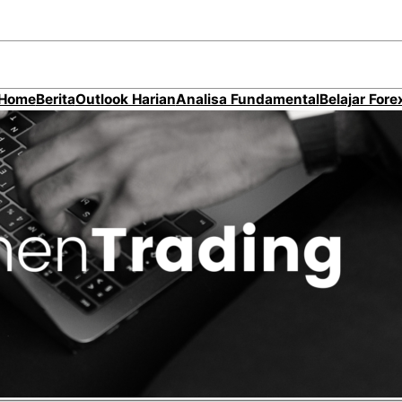
Home
Berita
Outlook Harian
Analisa Fundamental
Belajar Fore