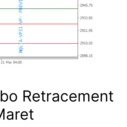
ibo Retracement
Maret