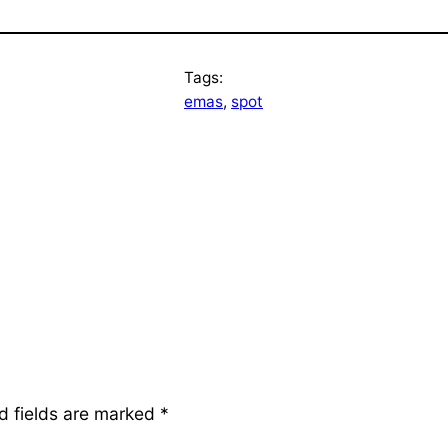
Tags:
emas
, 
spot
d fields are marked
*