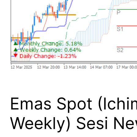
Emas Spot (Ichi
Weekly) Sesi Ne