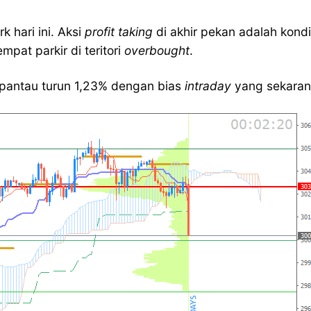
 hari ini. Aksi
profit taking
di akhir pekan adalah kond
pat parkir di teritori
overbought
.
rpantau turun 1,23% dengan bias
intraday
yang sekaran