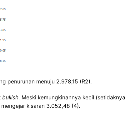
ang penurunan menuju 2.978,15 (R2).
k
bullish
. Meski kemungkinannya kecil (setidaknya
uk mengejar kisaran 3.052,48 (4).