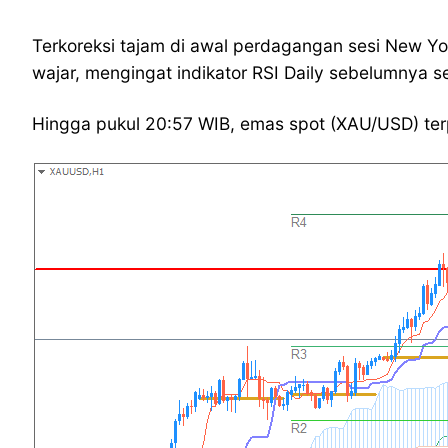
Terkoreksi tajam di awal perdagangan sesi New York
wajar, mengingat indikator RSI Daily sebelumnya sem
Hingga pukul 20:57 WIB, emas spot (XAU/USD) te