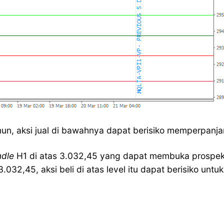
amun, aksi jual di bawahnya dapat berisiko memperpanj
ndle
H1 di atas 3.032,45 yang dapat membuka prospe
3.032,45, aksi beli di atas level itu dapat berisiko unt