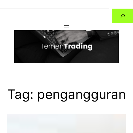
Skip
to
Search
content
Tag:
pengangguran