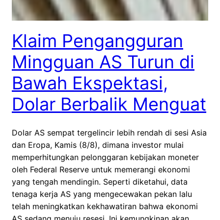
Klaim Pengangguran
Mingguan AS Turun di
Bawah Ekspektasi,
Dolar Berbalik Menguat
Dolar AS sempat tergelincir lebih rendah di sesi Asia
dan Eropa, Kamis (8/8), dimana investor mulai
memperhitungkan pelonggaran kebijakan moneter
oleh Federal Reserve untuk memerangi ekonomi
yang tengah mendingin. Seperti diketahui, data
tenaga kerja AS yang mengecewakan pekan lalu
telah meningkatkan kekhawatiran bahwa ekonomi
AS sedang menuju resesi. Ini kemungkinan akan