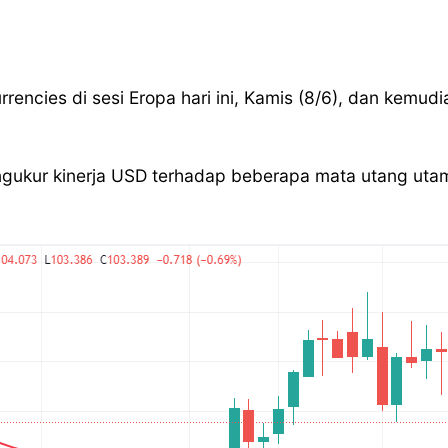
encies di sesi Eropa hari ini, Kamis (8/6), dan kemudia
gukur kinerja USD terhadap beberapa mata utang utama 