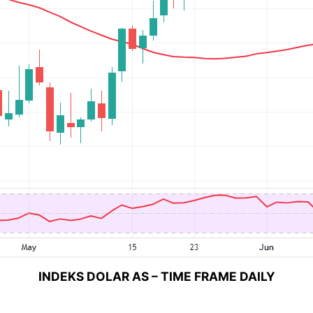
INDEKS DOLAR AS – TIME FRAME DAILY