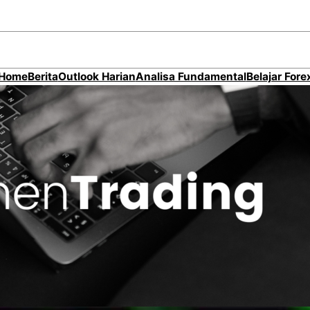
Home
Berita
Outlook Harian
Analisa Fundamental
Belajar Fore