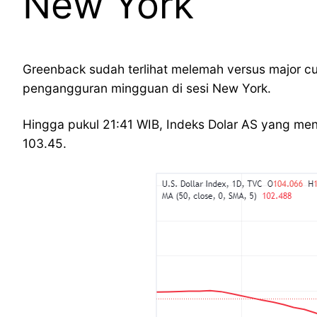
New York
Greenback sudah terlihat melemah versus major curr
pengangguran mingguan di sesi New York.
Hingga pukul 21:41 WIB, Indeks Dolar AS yang men
103.45.