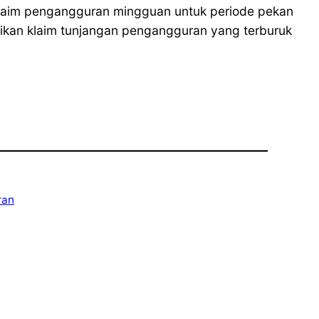
klaim pengangguran mingguan untuk periode pekan
aikan klaim tunjangan pengangguran yang terburuk
ran