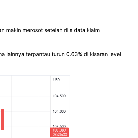
n makin merosot setelah rilis data klaim
lainnya terpantau turun 0.63% di kisaran level