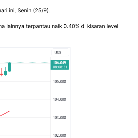
ri ini, Senin (25/9).
lainnya terpantau naik 0.40% di kisaran level