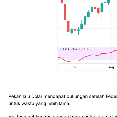
Pekan lalu Dolar mendapat dukungan setelah Feder
untuk waktu yang lebih lama.
Hal tersebut kontras dengan bank sentral utama l