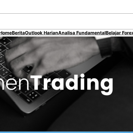
Home
Berita
Outlook Harian
Analisa Fundamental
Belajar Fore