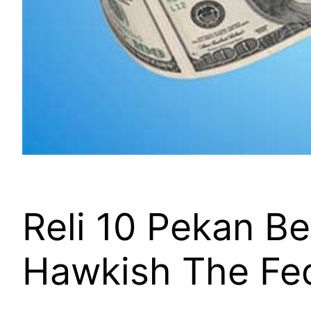
Reli 10 Pekan Be
Hawkish The Fe