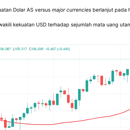
uatan Dolar AS versus
major currencies
berlanjut pada ha
kili kekuatan USD terhadap sejumlah mata uang utama 