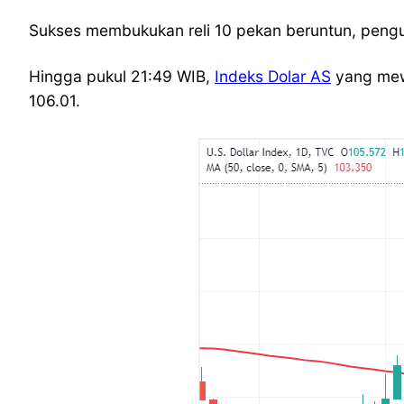
Sukses membukukan reli 10 pekan beruntun, peng
Hingga pukul 21:49 WIB,
Indeks Dolar AS
yang mewa
106.01.