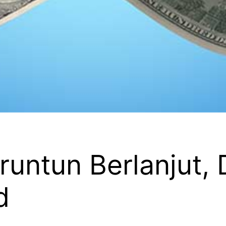
runtun Berlanjut,
d