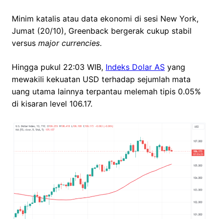
Minim katalis atau data ekonomi di sesi New York,
Jumat (20/10), Greenback bergerak cukup stabil
versus
major currencies
.
Hingga pukul 22:03 WIB,
Indeks Dolar AS
yang
mewakili kekuatan USD terhadap sejumlah mata
uang utama lainnya terpantau melemah tipis 0.05%
di kisaran level 106.17.