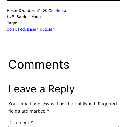
Posted
October 31, 2023
in
Berita
by
B. Satrio Lelono
Tags:
dolar
, 
Fed
, 
pasar
, 
putusan
Comments
Leave a Reply
Your email address will not be published.
Required
fields are marked
*
Comment
*