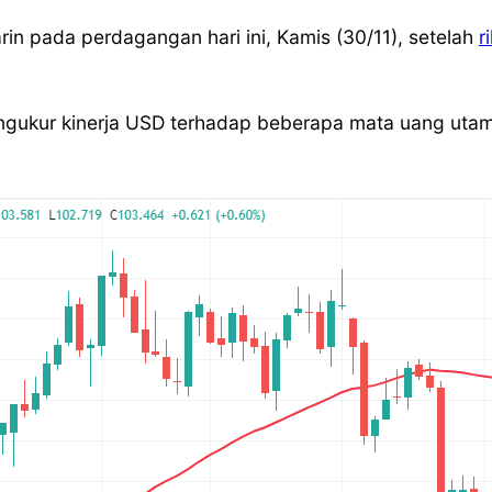
in pada perdagangan hari ini, Kamis (30/11), setelah
r
ukur kinerja USD terhadap beberapa mata uang utama