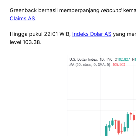
Greenback berhasil memperpanjang
rebound
kemar
Claims AS
.
Hingga pukul 22:01 WIB,
Indeks Dolar AS
yang meng
level 103.38.