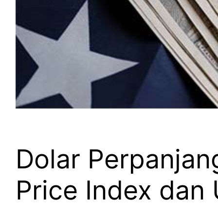
Dolar Perpanjan
Price Index da