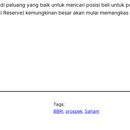
adi peluang yang baik untuk mencari posisi beli untuk 
l Reserve) kemungkinan besar akan mulai memangkas 
Tags:
BBRI
, 
prospek
, 
Saham