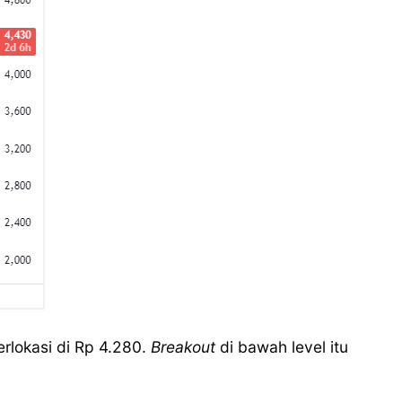
rlokasi di Rp 4.280.
Breakout
di bawah level itu