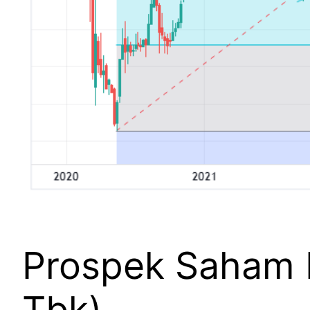
Prospek Saham B
Tbk)