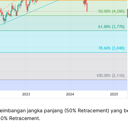
eimbangan jangka panjang (50% Retracement) yang be
.80% Retracement.