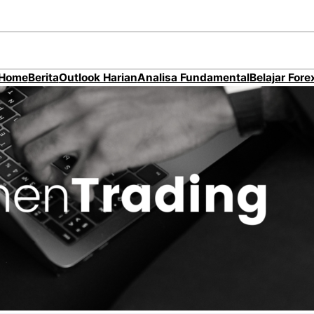
Home
Berita
Outlook Harian
Analisa Fundamental
Belajar Fore