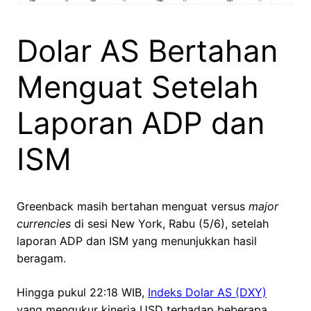
Dolar AS Bertahan
Menguat Setelah
Laporan ADP dan
ISM
Greenback masih bertahan menguat versus
major
currencies
di sesi New York, Rabu (5/6), setelah
laporan ADP dan ISM yang menunjukkan hasil
beragam.
Hingga pukul 22:18 WIB,
Indeks Dolar AS (DXY)
yang mengukur kinerja USD terhadap beberapa