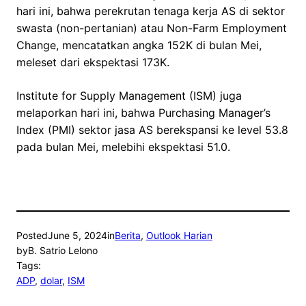
hari ini, bahwa perekrutan tenaga kerja AS di sektor
swasta (non-pertanian) atau Non-Farm Employment
Change, mencatatkan angka 152K di bulan Mei,
meleset dari ekspektasi 173K.
Institute for Supply Management (ISM) juga
melaporkan hari ini, bahwa Purchasing Manager’s
Index (PMI) sektor jasa AS berekspansi ke level 53.8
pada bulan Mei, melebihi ekspektasi 51.0.
Posted
June 5, 2024
in
Berita
, 
Outlook Harian
by
B. Satrio Lelono
Tags:
ADP
, 
dolar
, 
ISM