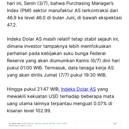
hari ini, Senin (3/7), bahwa Purchasing Manager’s
Index (PMI) sektor manufaktur AS terkontraksi dari
46.9 ke level 46.0 di bulan Juni, di bawah ekspektasi
47.2.
Indeks Dolar AS masih relatif tetap stabil sejauh ini,
dimana investor tampaknya lebih memfokuskan
perhatian pada kebijakan suku bunga Federal
Reserve yang akan diumumkan Kamis (6/7) dini hari
pukul 01:00 WIB. Termasuk, data tenaga kerja AS
yang akan dirilis Jumat (7/7) pukul 19:30 WIB.
Hingga pukul 21:47 WIB,
Indeks Dolar AS
yang
mewakili kekuatan USD terhadap beberapa mata
uang utama lainnya terpantau menguat 0.07% di
kisaran level 102.99.